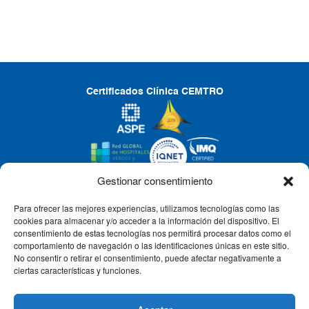
Certificados Clínica CEMTRO
Gestionar consentimiento
Para ofrecer las mejores experiencias, utilizamos tecnologías como las
CLÍNICA CEMTRO
cookies para almacenar y/o acceder a la información del dispositivo. El
consentimiento de estas tecnologías nos permitirá procesar datos como el
comportamiento de navegación o las identificaciones únicas en este sitio.
No consentir o retirar el consentimiento, puede afectar negativamente a
QUIÉNES SOMOS
ciertas características y funciones.
PACIENTE CEMTRO