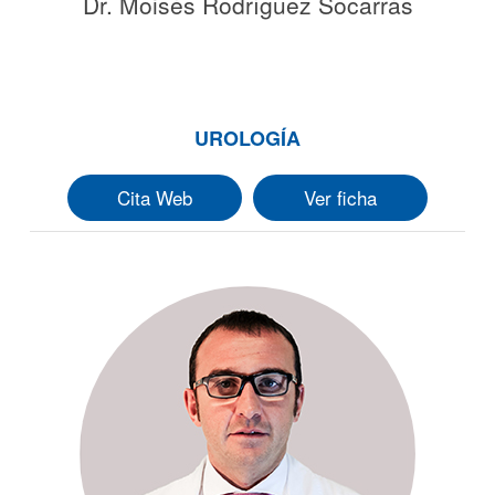
Dr. Moisés Rodríguez Socarrás
UROLOGÍA
Cita Web
Ver ficha