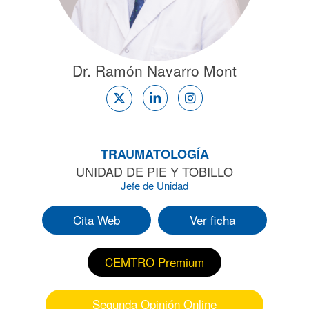
Dr. Ramón Navarro Mont
TRAUMATOLOGÍA
UNIDAD DE PIE Y TOBILLO
Jefe de Unidad
Cita Web
Ver ficha
CEMTRO Premium
Segunda Opinión Online