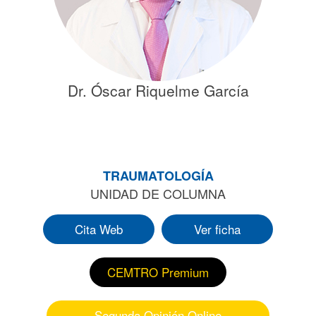
Dr. Óscar Riquelme García
TRAUMATOLOGÍA
UNIDAD DE COLUMNA
Cita Web
Ver ficha
CEMTRO Premium
Segunda Opinión Online