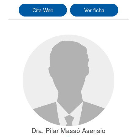
Cita Web
Ver ficha
Dra. Pilar Massó Asensio