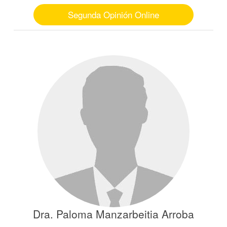
Segunda Opinión Online
Dra. Paloma Manzarbeitia Arroba