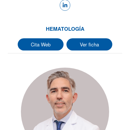
HEMATOLOGÍA
Cita Web
Ver ficha