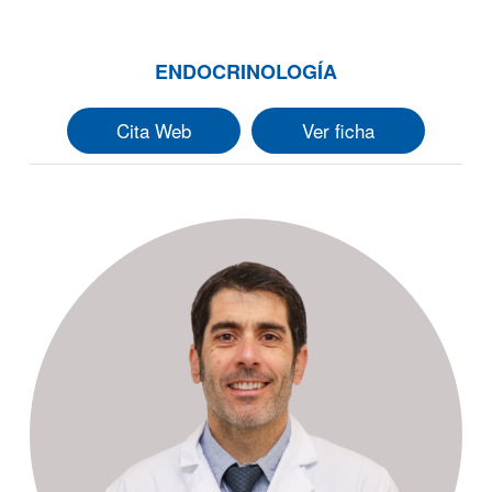
ENDOCRINOLOGÍA
Cita Web
Ver ficha