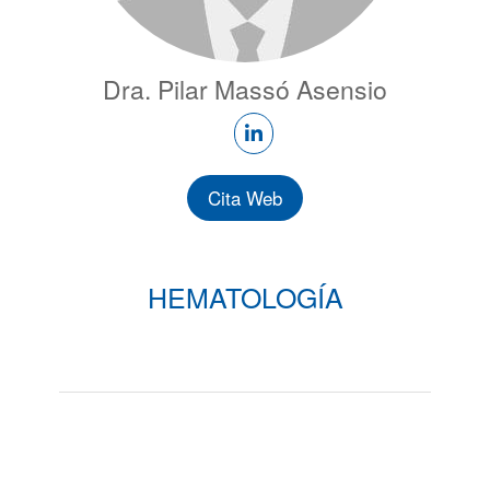
Dra. Pilar Massó Asensio
Cita Web
HEMATOLOGÍA