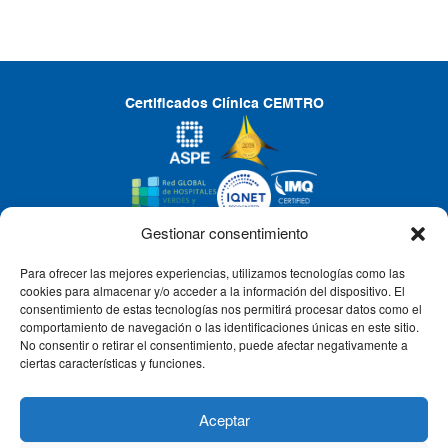
Certificados Clínica CEMTRO
Gestionar consentimiento
Para ofrecer las mejores experiencias, utilizamos tecnologías como las
CLÍNICA CEMTRO
cookies para almacenar y/o acceder a la información del dispositivo. El
consentimiento de estas tecnologías nos permitirá procesar datos como el
comportamiento de navegación o las identificaciones únicas en este sitio.
No consentir o retirar el consentimiento, puede afectar negativamente a
QUIÉNES SOMOS
ciertas características y funciones.
PACIENTE CEMTRO
Aceptar