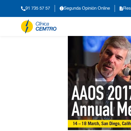
91 735 57 57
Segunda Opinión Online
Res