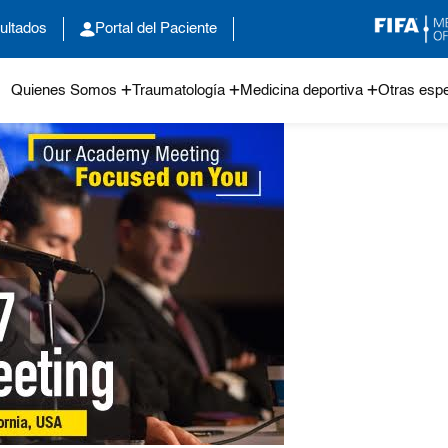
ultados
Portal del Paciente
Quienes Somos
Traumatología
Medicina deportiva
Otras espe