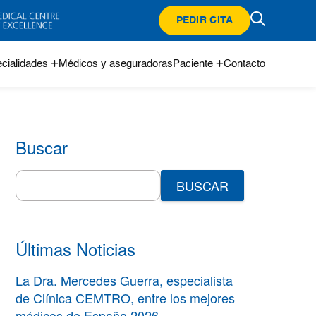
PEDIR CITA
cialidades
Médicos y aseguradoras
Paciente
Contacto
Buscar
Search
for:
Últimas Noticias
La Dra. Mercedes Guerra, especialista
de Clínica CEMTRO, entre los mejores
médicos de España 2026