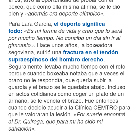
boxeo, que como ella misma afirma, se le dió
bien y
«además era deporte olímpico».
Para Lara García,
el deporte significa
todo:
«Es mi forma de vida y creo que lo será
por mucho tiempo. No concibo un día sin ir al
Hace unos años, la boxeadora
gimnasio».
segoviana, sufrió una
fractura en el tendón
.
supraespinoso
del hombro derecho
Seguramente llevaba mucho tiempo con él roto
porque cuando boxeaba notaba que a veces el
brazo no le respondía, que quería subir la
guardia y el brazo se le quedaba abajo. Incluso
en actos cotidianos como coger un plato de un
armario, se le vencía el brazo. Fue entonces
cuando decidió acudir a la Clínica CEMTRO para
que le valoraran la lesión.
«Por suerte encontré
al Dr. Quiroga, que para mí ha sido mi
salvación».