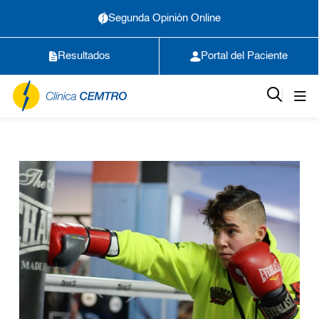
Segunda Opinión Online
Resultados
Portal del Paciente