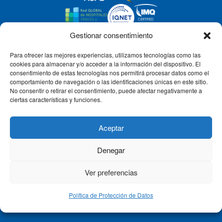
Gestionar consentimiento
Para ofrecer las mejores experiencias, utilizamos tecnologías como las
CLÍNICA CEMTRO
cookies para almacenar y/o acceder a la información del dispositivo. El
consentimiento de estas tecnologías nos permitirá procesar datos como el
comportamiento de navegación o las identificaciones únicas en este sitio.
No consentir o retirar el consentimiento, puede afectar negativamente a
QUIÉNES SOMOS
ciertas características y funciones.
PACIENTE CEMTRO
Aceptar
Denegar
CONTACTO
Ver preferencias
Política de Protección de Datos