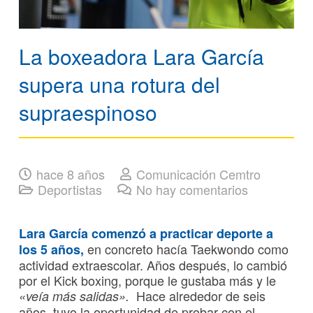
La boxeadora Lara García
supera una rotura del
supraespinoso
hace 8 años
Comunicación Cemtro
Deportistas
No hay comentarios
Lara García comenzó a practicar deporte a
en concreto hacía Taekwondo como
los 5 años,
actividad extraescolar. Años después, lo cambió
por el Kick boxing, porque le gustaba más y le
Hace alrededor de seis
«veía más salidas».
años, tuvo la oportunidad de probar con el