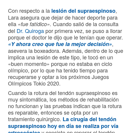
Con respecto a la
,
lesión del supraespinoso
Lara asegura que dejar de hacer deporte para
ella
Cuando salió de la consulta
«fue fatídico».
del
Dr. Quiroga
por primera vez, se puso a llorar
porque el doctor le dijo que le tenían que operar.
,
«Y ahora creo que fue la mejor decisión»
asevera la boxeadora. Además, dentro de lo que
implica una lesión de este tipo, le tocó en un
«buen momento» porque no estaba en ciclo
olímpico, por lo que ha tenido tiempo para
recuperarse y optar a los próximos Juegos
Olímpicos Tokio 2020.
Cuando la rotura del tendón supraespinoso es
muy sintomática, los métodos de rehabilitación
no funcionan y las pruebas indican que la rotura
es reparable, entonces se opta por un
tratamiento quirúrgico.
La cirugía del tendón
supraespinoso hoy en día se realiza por vía
y consiste en reparar el tendón,
artroscópica