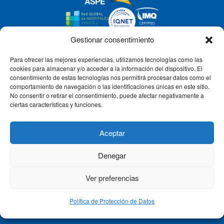
Gestionar consentimiento
Para ofrecer las mejores experiencias, utilizamos tecnologías como las
CLÍNICA CEMTRO
cookies para almacenar y/o acceder a la información del dispositivo. El
consentimiento de estas tecnologías nos permitirá procesar datos como el
comportamiento de navegación o las identificaciones únicas en este sitio.
No consentir o retirar el consentimiento, puede afectar negativamente a
QUIÉNES SOMOS
ciertas características y funciones.
PACIENTE CEMTRO
Aceptar
Denegar
CONTACTO
Ver preferencias
Política de Protección de Datos