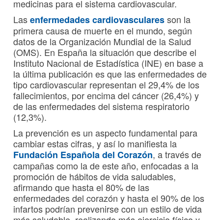
medicinas para el sistema cardiovascular.
Las
son la
enfermedades cardiovasculares
primera causa de muerte en el mundo, según
datos de la Organización Mundial de la Salud
(OMS). En España la situación que describe el
Instituto Nacional de Estadística (INE) en base a
la última publicación es que las enfermedades de
tipo cardiovascular representan el 29,4% de los
fallecimientos, por encima del cáncer (26,4%) y
de las enfermedades del sistema respiratorio
(12,3%).
La prevención es un aspecto fundamental para
cambiar estas cifras, y así lo manifiesta la
, a través de
Fundación Española del Corazón
campañas como la de este año, enfocadas a la
promoción de hábitos de vida saludables,
afirmando que hasta el 80% de las
enfermedades del corazón y hasta el 90% de los
infartos podrían prevenirse con un estilo de vida
más saludable, realizando más ejercicio físico y