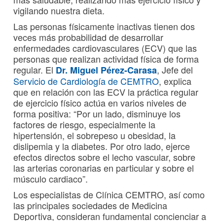
vigilando nuestra dieta.
Las personas físicamente inactivas tienen dos
veces más probabilidad de desarrollar
enfermedades cardiovasculares (ECV) que las
personas que realizan actividad física de forma
regular. El
, Jefe del
Dr. Miguel Pérez-Carasa
Servicio de Cardiología de CEMTRO
, explica
que en relación con las ECV la práctica regular
de ejercicio físico actúa en varios niveles de
forma positiva: “Por un lado, disminuye los
factores de riesgo, especialmente la
hipertensión, el sobrepeso u obesidad, la
dislipemia y la diabetes. Por otro lado, ejerce
efectos directos sobre el lecho vascular, sobre
las arterias coronarias en particular y sobre el
músculo cardiaco”.
Los especialistas de Clínica CEMTRO, así como
las principales sociedades de Medicina
Deportiva, consideran fundamental concienciar a