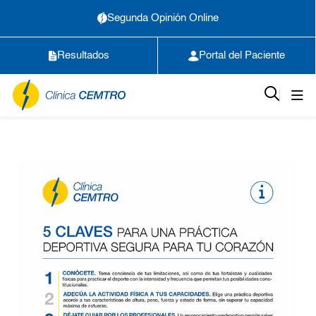
Segunda Opinión Online
Resultados
Portal del Paciente