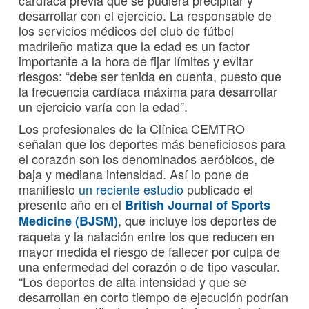
cardíaca previa que se pudiera precipitar y
desarrollar con el ejercicio. La responsable de
los servicios médicos del club de fútbol
madrileño matiza que la edad es un factor
importante a la hora de fijar límites y evitar
riesgos: “debe ser tenida en cuenta, puesto que
la frecuencia cardíaca máxima para desarrollar
un ejercicio varía con la edad”.
Los profesionales de la Clínica CEMTRO
señalan que los deportes más beneficiosos para
el corazón son los denominados aeróbicos, de
baja y mediana intensidad. Así lo pone de
manifiesto
un reciente estudio
publicado el
presente año en el
British Journal of Sports
, que incluye los deportes de
Medicine (BJSM)
raqueta y la natación entre los que reducen en
mayor medida el riesgo de fallecer por culpa de
una enfermedad del corazón o de tipo vascular.
“Los deportes de alta intensidad y que se
desarrollan en corto tiempo de ejecución podrían