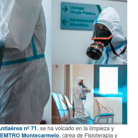
, se ha volcado en la limpieza y
Antiaérea nº 71
, (área de Fisioterapia y
a CEMTRO Montecarmelo