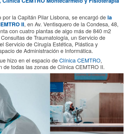
I, Clínica CEMTRO Montecarmelo y
Fisioterapia
o por la Capitán Pilar Lisbona, se encargó de
la
, en Av. Ventisquero de la Condesa, 48,
 CEMTRO II
uenta con cuatro plantas de algo más de 840 m2
 Consultas de Traumatología, un Servicio de
l Servicio de Cirugía Estética, Plástica y
acio de Administración e Informática.
ue hizo en el espacio de
Clínica CEMTRO
,
ón de todas las zonas de Clínica CEMTRO II.