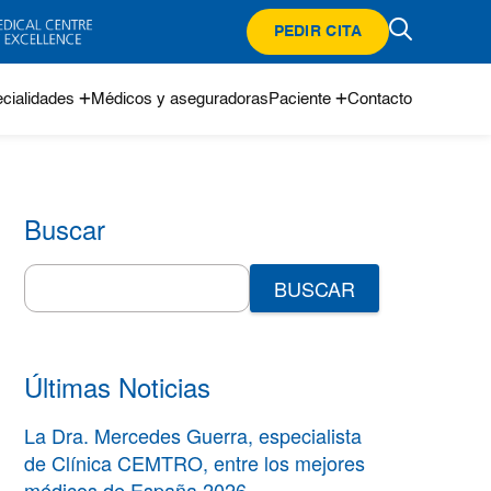
PEDIR CITA
cialidades
Médicos y aseguradoras
Paciente
Contacto
Buscar
Search
for:
Últimas Noticias
La Dra. Mercedes Guerra, especialista
de Clínica CEMTRO, entre los mejores
médicos de España 2026