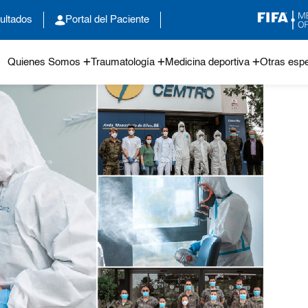
ultados
Portal del Paciente
Quienes Somos
Traumatología
Medicina deportiva
Otras espe