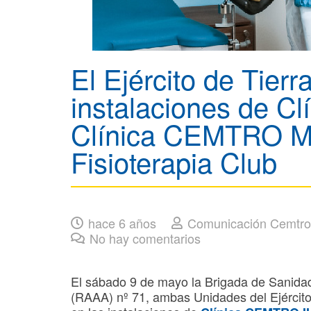
El Ejército de Tierr
instalaciones de C
Clínica CEMTRO M
Fisioterapia Club
hace 6 años
Comunicación Cemtro
No hay comentarios
El sábado 9 de mayo la Brigada de Sanidad
(RAAA) nº 71, ambas Unidades del Ejército 