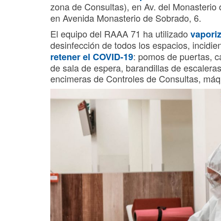
zona de Consultas), en Av. del Monasterio 
en Avenida Monasterio de Sobrado, 6.
El equipo del RAAA 71 ha utilizado
vapori
desinfección de todos los espacios, incidi
: pomos de puertas, ca
retener el COVID-19
de sala de espera, barandillas de escaler
encimeras de Controles de Consultas, máq