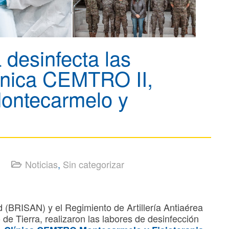
a desinfecta las
línica CEMTRO II,
ontecarmelo y
Noticias
,
Sin categorizar
 (BRISAN) y el Regimiento de Artillería Antiaérea
de Tierra, realizaron las labores de desinfección