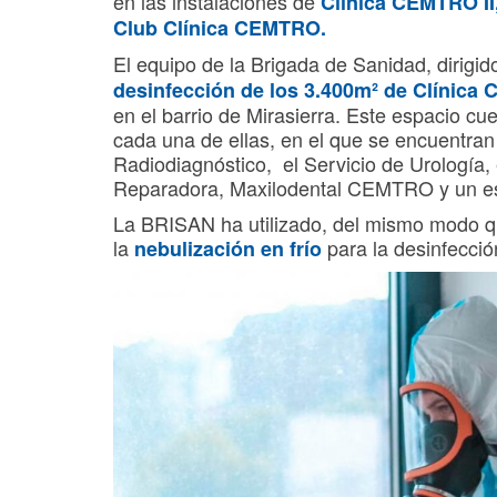
en las instalaciones de
Clínica CEMTRO I
Club Clínica CEMTRO
.
El equipo de la Brigada de Sanidad, dirigid
desinfección de los 3.400m² de Clínica
en el barrio de Mirasierra. Este espacio c
cada una de ellas, en el que se encuentran
Radiodiagnóstico, el Servicio de Urología, e
Reparadora, Maxilodental CEMTRO y un esp
La BRISAN ha utilizado, del mismo modo q
la
para la desinfecci
nebulización en frío