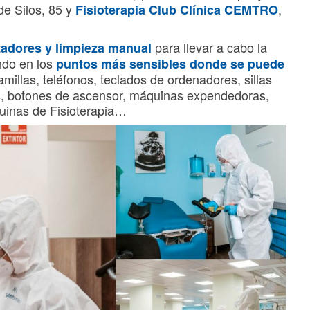
de Silos, 85 y
,
Fisioterapia Club Clínica CEMTRO
para llevar a cabo la
zadores y limpieza manual
endo en los
puntos más sensibles donde se puede
millas, teléfonos, teclados de ordenadores, sillas
as, botones de ascensor, máquinas expendedoras,
uinas de Fisioterapia…