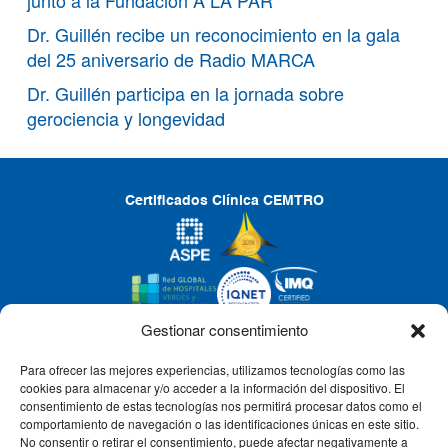
Dr. Guillén recibe un reconocimiento en la gala
del 25 aniversario de Radio MARCA
Dr. Guillén participa en la jornada sobre
gerociencia y longevidad
Certificados Clínica CEMTRO
Gestionar consentimiento
Para ofrecer las mejores experiencias, utilizamos tecnologías como las
CLÍNICA CEMTRO
cookies para almacenar y/o acceder a la información del dispositivo. El
consentimiento de estas tecnologías nos permitirá procesar datos como el
comportamiento de navegación o las identificaciones únicas en este sitio.
No consentir o retirar el consentimiento, puede afectar negativamente a
QUIÉNES SOMOS