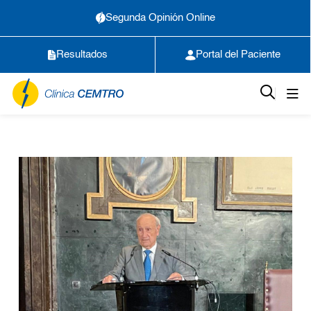
Segunda Opinión Online
Resultados
Portal del Paciente