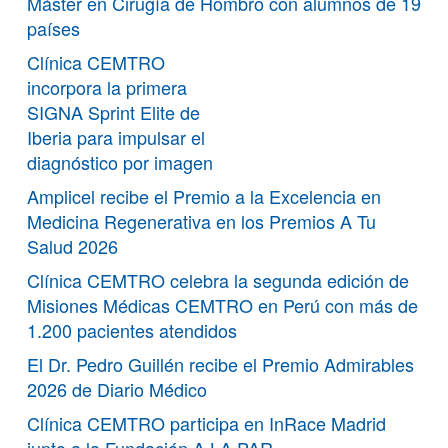
Máster en Cirugía de Hombro con alumnos de 19
países
Clínica CEMTRO
incorpora la primera
SIGNA Sprint Elite de
Iberia para impulsar el
diagnóstico por imagen
Amplicel recibe el Premio a la Excelencia en
Medicina Regenerativa en los Premios A Tu
Salud 2026
Clínica CEMTRO celebra la segunda edición de
Misiones Médicas CEMTRO en Perú con más de
1.200 pacientes atendidos
El Dr. Pedro Guillén recibe el Premio Admirables
2026 de Diario Médico
Clínica CEMTRO participa en InRace Madrid
junto a la Fundación A LA PAR