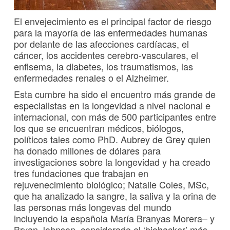
El envejecimiento es el principal factor de riesgo
para la mayoría de las enfermedades humanas
por delante de las afecciones cardíacas, el
cáncer, los accidentes cerebro-vasculares, el
enfisema, la diabetes, los traumatismos, las
enfermedades renales o el Alzheimer.
Esta cumbre ha sido el encuentro más grande de
especialistas en la longevidad a nivel nacional e
internacional, con más de 500 participantes entre
los que se encuentran médicos, biólogos,
políticos tales como PhD. Aubrey de Grey quien
ha donado millones de dólares para
investigaciones sobre la longevidad y ha creado
tres fundaciones que trabajan en
rejuvenecimiento biológico; Natalie Coles, MSc,
que ha analizado la sangre, la saliva y la orina de
las personas más longevas del mundo
incluyendo la española María Branyas Morera– y
Bryan Johnson, considerado el ‘biohacker’ más