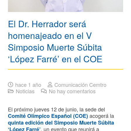
El Dr. Herrador será
homenajeado en el V
Simposio Muerte Súbita
‘López Farré’ en el COE
hace 1 año
Comunicación Cemtro
Noticias
No hay comentarios
El próximo jueves 12 de junio, la sede del
acogerá la
Comité Olímpico Español (COE)
quinta edición del Simposio Muerte Súbita
, un evento que reunirá a
‘López Farré’