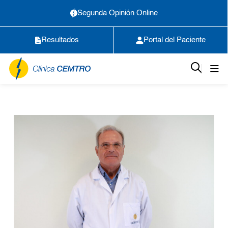
Segunda Opinión Online
Resultados
Portal del Paciente