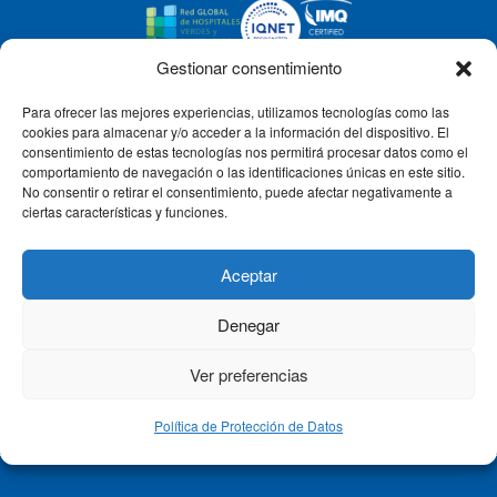
Gestionar consentimiento
Para ofrecer las mejores experiencias, utilizamos tecnologías como las
CLÍNICA CEMTRO
cookies para almacenar y/o acceder a la información del dispositivo. El
consentimiento de estas tecnologías nos permitirá procesar datos como el
comportamiento de navegación o las identificaciones únicas en este sitio.
No consentir o retirar el consentimiento, puede afectar negativamente a
QUIÉNES SOMOS
ciertas características y funciones.
PACIENTE CEMTRO
Aceptar
Denegar
CONTACTO
Ver preferencias
Política de Protección de Datos