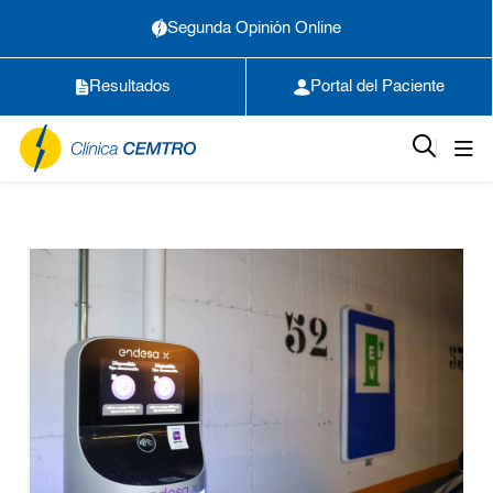
Segunda Opinión Online
Resultados
Portal del Paciente