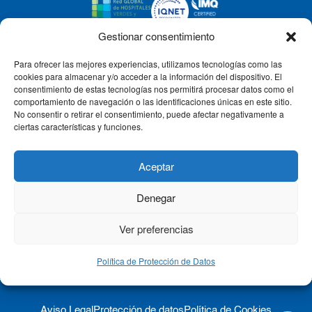
Gestionar consentimiento
Para ofrecer las mejores experiencias, utilizamos tecnologías como las
CLÍNICA CEMTRO
cookies para almacenar y/o acceder a la información del dispositivo. El
consentimiento de estas tecnologías nos permitirá procesar datos como el
comportamiento de navegación o las identificaciones únicas en este sitio.
No consentir o retirar el consentimiento, puede afectar negativamente a
QUIÉNES SOMOS
ciertas características y funciones.
PACIENTE CEMTRO
Aceptar
Denegar
CONTACTO
Ver preferencias
Política de Protección de Datos
Aviso Legal
Protección de datos
Política de Cookies