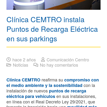
Clínica CEMTRO instala
Puntos de Recarga Eléctrica
en sus parkings
hace 2 años
Comunicación Cemtro
Noticias
No hay comentarios
reafirma su
Clínica CEMTRO
compromiso con
con la
el medio ambiente y la sostenibilidad
instalación de nuevos
puntos de recarga
en sus instalaciones,
eléctrica para vehículos
en línea con el Real Decreto Ley 29/2021, que
fomenta la transición hacia una
movilidad más