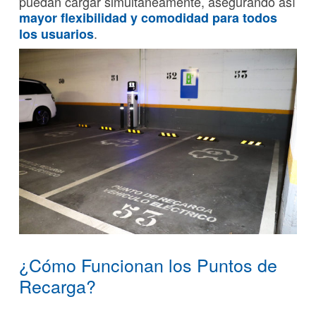
puedan cargar simultáneamente, asegurando así
mayor flexibilidad y comodidad para todos
.
los usuarios
¿Cómo Funcionan los Puntos de
Recarga?