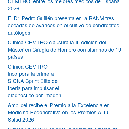
CEMTRO, entre los mejores médicos de España
2026
El Dr. Pedro Guillén presenta en la RANM tres
décadas de avances en el cultivo de condrocitos
autólogos
Clínica CEMTRO clausura la III edición del
Máster en Cirugía de Hombro con alumnos de 19
países
Clínica CEMTRO
incorpora la primera
SIGNA Sprint Elite de
Iberia para impulsar el
diagnóstico por imagen
Amplicel recibe el Premio a la Excelencia en
Medicina Regenerativa en los Premios A Tu
Salud 2026
Clínica CEMTRO celebra la segunda edición de