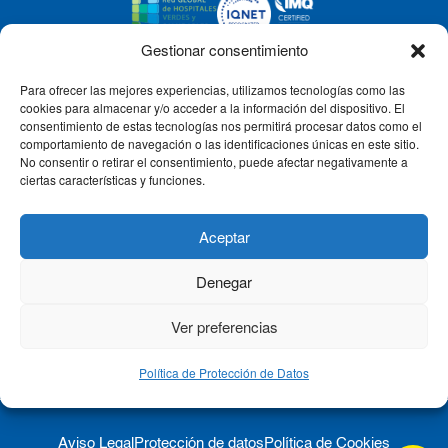
Gestionar consentimiento
Para ofrecer las mejores experiencias, utilizamos tecnologías como las
CLÍNICA CEMTRO
cookies para almacenar y/o acceder a la información del dispositivo. El
consentimiento de estas tecnologías nos permitirá procesar datos como el
comportamiento de navegación o las identificaciones únicas en este sitio.
No consentir o retirar el consentimiento, puede afectar negativamente a
QUIÉNES SOMOS
ciertas características y funciones.
PACIENTE CEMTRO
Aceptar
Denegar
CONTACTO
Ver preferencias
Política de Protección de Datos
Aviso Legal
Protección de datos
Política de Cookies