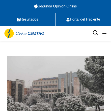
Segunda Opinión Online
Resultados
Portal del Paciente