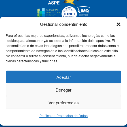
Gestionar consentimiento
Para ofrecer las mejores experiencias, utilizamos tecnologías como las
CLÍNICA CEMTRO
cookies para almacenar y/o acceder a la información del dispositivo. El
consentimiento de estas tecnologías nos permitirá procesar datos como el
comportamiento de navegación o las identificaciones únicas en este sitio.
No consentir o retirar el consentimiento, puede afectar negativamente a
QUIÉNES SOMOS
ciertas características y funciones.
PACIENTE CEMTRO
Aceptar
Denegar
CONTACTO
Ver preferencias
Política de Protección de Datos