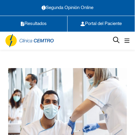
Segunda Opinión Online
Resultados
Portal del Paciente