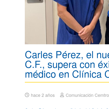
Carles Pérez, el nu
C.F., supera con éx
médico en Clínic
hace 2 años
Comunicación Cemtro