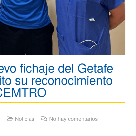
evo fichaje del Getafe
ito su reconocimiento
a CEMTRO
Noticias
No hay comentarios