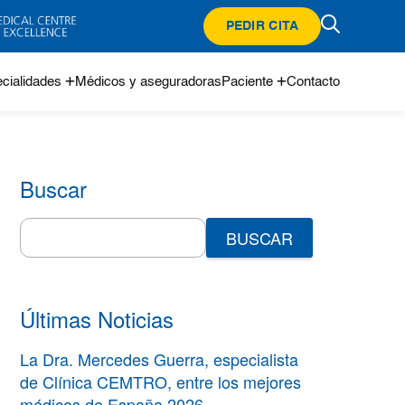
PEDIR CITA
cialidades
Médicos y aseguradoras
Paciente
Contacto
Buscar
Search
for:
Últimas Noticias
La Dra. Mercedes Guerra, especialista
de Clínica CEMTRO, entre los mejores
médicos de España 2026