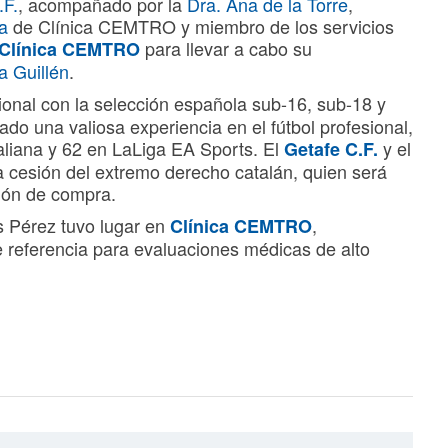
.F.
, acompañado por la
Dra. Ana de la Torre
,
a
de Clínica CEMTRO y miembro de los servicios
para llevar a cabo su
Clínica CEMTRO
a Guillén
.
cional con la selección española sub-16, sub-18 y
ado una valiosa experiencia en el fútbol profesional,
taliana y 62 en LaLiga EA Sports. El
y el
Getafe C.F.
 cesión del extremo derecho catalán, quien será
ión de compra.
s Pérez tuvo lugar en
,
Clínica CEMTRO
 referencia para evaluaciones médicas de alto