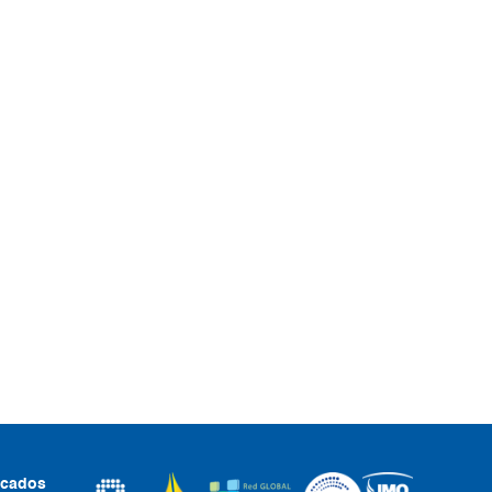
ficados