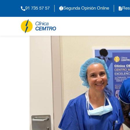
91 735 57 57
Segunda Opinión Online
Res