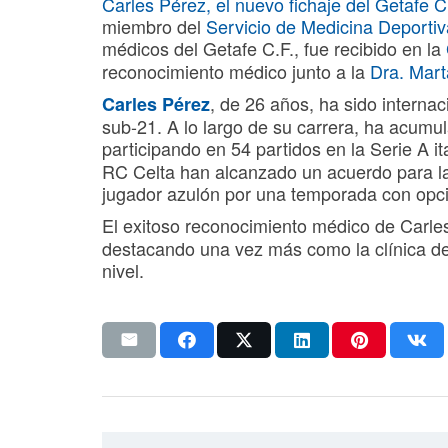
Carles Pérez, el nuevo fichaje del Getafe C
miembro del
Servicio de Medicina Deportiv
médicos del Getafe C.F., fue recibido en la
reconocimiento médico junto a la
Dra. Mart
, de 26 años, ha sido interna
Carles Pérez
sub-21. A lo largo de su carrera, ha acumul
participando en 54 partidos en la Serie A i
RC Celta han alcanzado un acuerdo para la
jugador azulón por una temporada con opc
El exitoso reconocimiento médico de Carle
destacando una vez más como la clínica de
nivel.