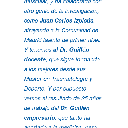
muscular, y ha colaborado con
otro genio de la investigación,
como
,
Juan Carlos Izpisúa
atrayendo a la Comunidad de
Madrid talento de primer nivel.
Y tenemos
al Dr. Guillén
, que sigue formando
docente
a los mejores desde sus
Máster en Traumatología y
Deporte. Y por supuesto
vemos el resultado de 25 años
de trabajo del
Dr. Guillén
, que tanto ha
empresario
aportado a la medicina, pero