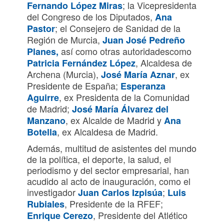
; la Vicepresidenta
Fernando López Miras
del Congreso de los Diputados,
Ana
; el Consejero de Sanidad de la
Pastor
Región de Murcia,
Juan José Pedreño
así como otras autoridadescomo
Planes,
, Alcaldesa de
Patricia Fernández López
Archena (Murcia),
, ex
José María Aznar
Presidente de España;
Esperanza
, ex Presidenta de la Comunidad
Aguirre
de Madrid;
José María Álvarez del
, ex Alcalde de Madrid y
Manzano
Ana
, ex Alcaldesa de Madrid.
Botella
Además, multitud de asistentes del mundo
de la política, el deporte, la salud, el
periodismo y del sector empresarial, han
acudido al acto de inauguración, como el
investigador
;
Juan Carlos Izpisúa
Luis
, Presidente de la RFEF;
Rubiales
, Presidente del Atlético
Enrique Cerezo