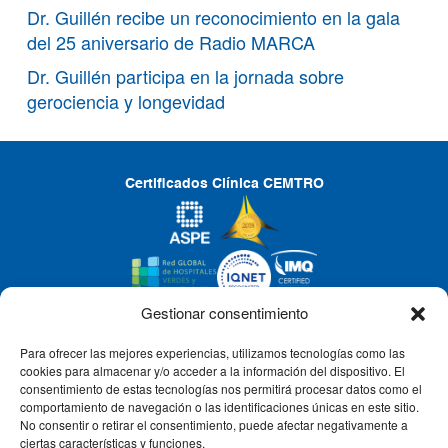
Dr. Guillén recibe un reconocimiento en la gala
del 25 aniversario de Radio MARCA
Dr. Guillén participa en la jornada sobre
gerociencia y longevidad
Certificados Clínica CEMTRO
Gestionar consentimiento
Para ofrecer las mejores experiencias, utilizamos tecnologías como las
CLÍNICA CEMTRO
cookies para almacenar y/o acceder a la información del dispositivo. El
consentimiento de estas tecnologías nos permitirá procesar datos como el
comportamiento de navegación o las identificaciones únicas en este sitio.
No consentir o retirar el consentimiento, puede afectar negativamente a
QUIÉNES SOMOS
ciertas características y funciones.