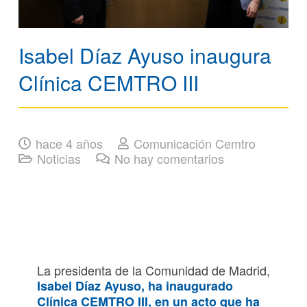
Isabel Díaz Ayuso inaugura
Clínica CEMTRO III
hace 4 años
Comunicación Cemtro
Noticias
No hay comentarios
La presidenta de la Comunidad de Madrid,
Isabel Díaz Ayuso, ha inaugurado
Clínica CEMTRO III
, en un acto que ha