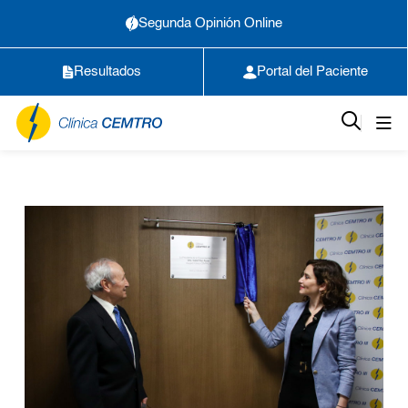
Segunda Opinión Online
Resultados
Portal del Paciente