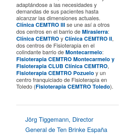
adaptándose a las necesidades y
demandas de sus pacientes hasta
alcanzar las dimensiones actuales.
se une así a otros
Clínica CEMTRO III
dos centros en el barrio de
:
Mirasierra
y
,
Clínica CEMTRO
Clínica CEMTRO II
dos centros de Fisioterapia en el
colindante barrio de
:
Montecarmelo
Fisioterapia CEMTRO Montecarmelo
y
,
Fisioterapia CLUB Clínica CEMTRO
y un
Fisioterapia CEMTRO Pozuelo
centro franquiciado de Fisioterapia en
Toledo (
).
Fisioterapia CEMTRO Toledo
Jörg Tiggemann, Director
General de Ten Brinke España