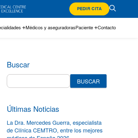
PEDIR CITA
cialidades
Médicos y aseguradoras
Paciente
Contacto
Buscar
Search
for:
Últimas Noticias
La Dra. Mercedes Guerra, especialista
de Clínica CEMTRO, entre los mejores
médicos de España 2026