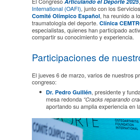
El Congreso
Articulando el Deporte 2025
International (OAFI)
, junto con los Servici
, ha reunido a 
Comité Olímpico Español
traumatología del deporte.
Clínica CEMT
especialistas, quienes han participado act
compartir su conocimiento y experiencia.
Participaciones de nuestr
El jueves 6 de marzo, varios de nuestros pr
congreso:
, presidente y fun
Dr. Pedro Guillén
mesa redonda
“Cracks reparando crac
aportando su amplia experiencia en la