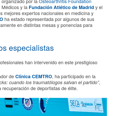
, organizado por la
Osteoarthritis Foundation
os Médicos y la
y el
Fundación Atlético de Madrid
los mejores expertos nacionales en medicina y
ha estado representada por algunos de sus
RO
ivamente en distintas mesas y ponencias para
os especialistas
ofesionales han intervenido en este prestigioso
dador de
, ha participado en la
Clínica CEMTRO
,
ks: cuando los traumatólogos salvan el partido”
 recuperación de deportistas de élite.