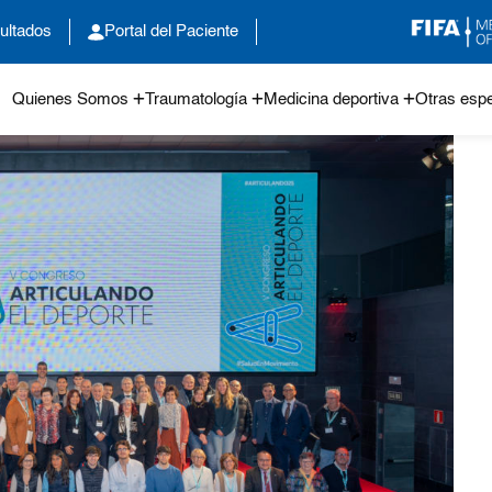
ultados
Portal del Paciente
Quienes Somos
Traumatología
Medicina deportiva
Otras espe