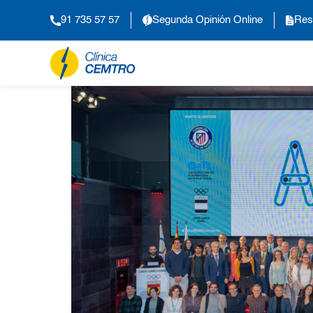
91 735 57 57
Segunda Opinión Online
Res