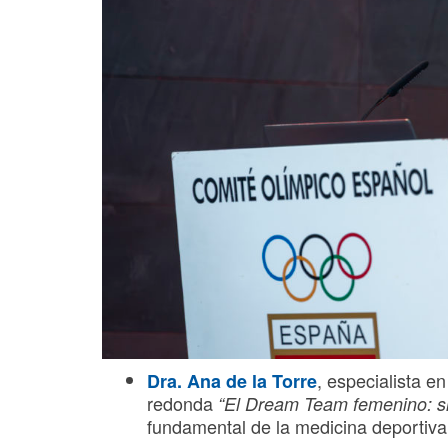
, especialista e
Dra. Ana de la Torre
redonda
“El Dream Team femenino: si
fundamental de la medicina deportiva 