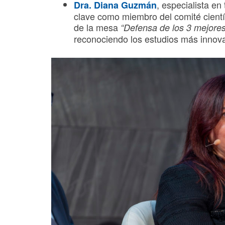
, especialista e
Dra. Diana Guzmán
clave como miembro del comité cientí
de la mesa
“Defensa de los 3 mejor
reconociendo los estudios más innova