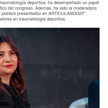
n traumatología deportiva, ha desempeñado un papel
fico del congreso. Además, ha sido la moderadora
,
es pósters presentados en ARTICULANDO25”
dores en traumatología deportiva.