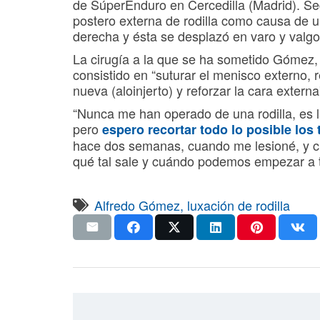
de SúperEnduro en Cercedilla (Madrid). Segú
postero externa de rodilla como causa de u
derecha y ésta se desplazó en varo y valgo
La cirugía a la que se ha sometido Gómez
consistido en “suturar el menisco externo, 
nueva (aloinjerto) y reforzar la cara externa
“Nunca me han operado de una rodilla, es l
pero
espero recortar todo lo posible los
hace dos semanas, cuando me lesioné, y cr
qué tal sale y cuándo podemos empezar a t
Alfredo Gómez
,
luxación de rodilla