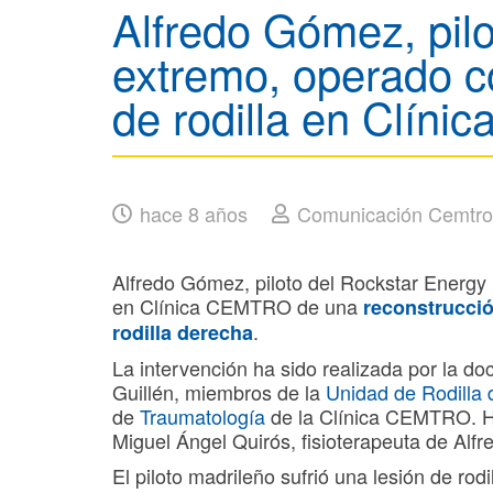
Alfredo Gómez, pil
extremo, operado co
de rodilla en Clín
hace 8 años
Comunicación Cemtro
Alfredo Gómez, piloto del Rockstar Energy
en Clínica CEMTRO de una
reconstrucció
.
rodilla derecha
La intervención ha sido realizada por la doc
Guillén, miembros de la
Unidad de Rodilla
de
Traumatología
de la Clínica CEMTRO. H
Miguel Ángel Quirós, fisioterapeuta de Alf
El piloto madrileño sufrió una lesión de rodi