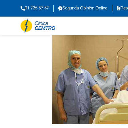
91 735 57 57
Segunda Opinión Online
Res