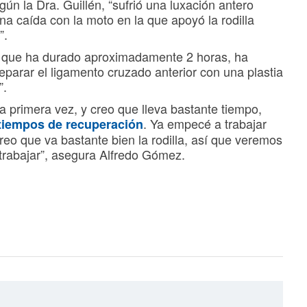
n la Dra. Guillén, “sufrió una luxación antero
na caída con la moto en la que apoyó la rodilla
”.
, que ha durado aproximadamente 2 horas, ha
reparar el ligamento cruzado anterior con una plastia
”.
a primera vez, y creo que lleva bastante tiempo,
. Ya empecé a trabajar
 tiempos de recuperación
eo que va bastante bien la rodilla, así que veremos
rabajar”, asegura Alfredo Gómez.