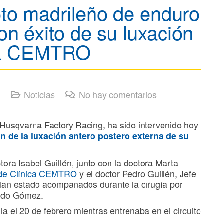
oto madrileño de enduro
n éxito de su luxación
ica CEMTRO
Noticias
No hay comentarios
 Husqvarna Factory Racing, ha sido intervenido hoy
n de la luxación antero postero externa de su
tora Isabel Guillén, junto con la doctora Marta
 de Clínica CEMTRO
y el doctor Pedro Guillén, Jefe
an estado acompañados durante la cirugía por
redo Gómez.
lla el 20 de febrero mientras entrenaba en el circuito