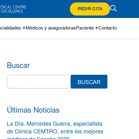
PEDIR CITA
cialidades
Médicos y aseguradoras
Paciente
Contacto
Buscar
Search
for:
Últimas Noticias
La Dra. Mercedes Guerra, especialista
de Clínica CEMTRO, entre los mejores
médicos de España 2026