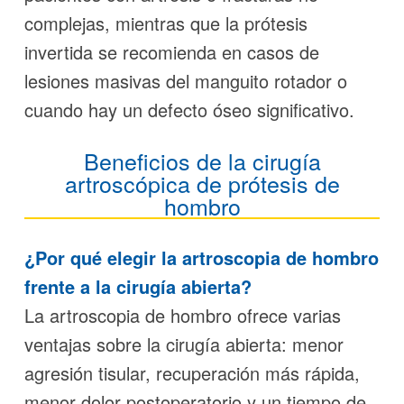
complejas, mientras que la prótesis
invertida se recomienda en casos de
lesiones masivas del manguito rotador o
cuando hay un defecto óseo significativo.
Beneficios de la cirugía
artroscópica de prótesis de
hombro
¿Por qué elegir la artroscopia de hombro
frente a la cirugía abierta?
La artroscopia de hombro ofrece varias
ventajas sobre la cirugía abierta: menor
agresión tisular, recuperación más rápida,
menor dolor postoperatorio y un tiempo de