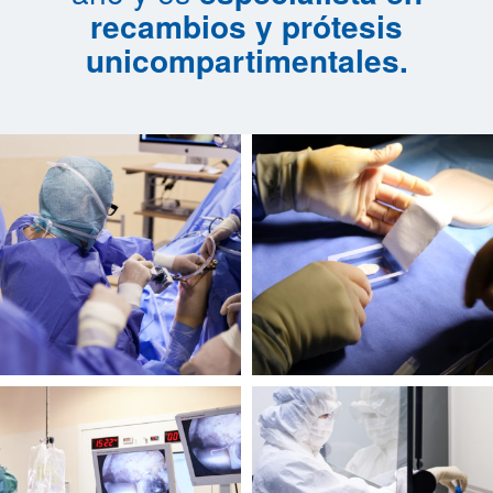
recambios y prótesis
unicompartimentales.