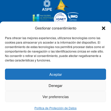
Gestionar consentimiento
Para ofrecer las mejores experiencias, utilizamos tecnologías como las
CLÍNICA CEMTRO
cookies para almacenar y/o acceder a la información del dispositivo. El
consentimiento de estas tecnologías nos permitirá procesar datos como el
comportamiento de navegación o las identificaciones únicas en este sitio.
No consentir o retirar el consentimiento, puede afectar negativamente a
QUIÉNES SOMOS
ciertas características y funciones.
PACIENTE CEMTRO
Aceptar
Denegar
CONTACTO
Ver preferencias
Política de Protección de Datos