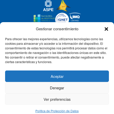
Gestionar consentimiento
Para ofrecer las mejores experiencias, utilizamos tecnologías como las
CLÍNICA CEMTRO
cookies para almacenar y/o acceder a la información del dispositivo. El
consentimiento de estas tecnologías nos permitirá procesar datos como el
comportamiento de navegación o las identificaciones únicas en este sitio.
No consentir o retirar el consentimiento, puede afectar negativamente a
QUIÉNES SOMOS
ciertas características y funciones.
PACIENTE CEMTRO
Aceptar
Denegar
CONTACTO
Ver preferencias
Política de Protección de Datos