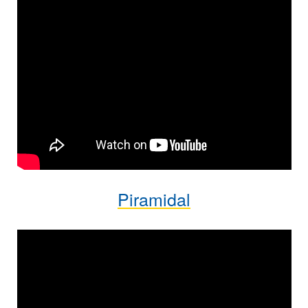
Piramidal