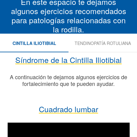
En este espacio te dejamos
algunos ejercicios recomendados
para patologías relacionadas con
la rodilla.
CINTILLA ILIOTIBIAL
TENDINOPATÍA ROTULIANA
Síndrome de la Cintilla Iliotibial
A continuación te dejamos algunos ejercicios de
fortalecimiento que te pueden ayudar.
Cuadrado lumbar