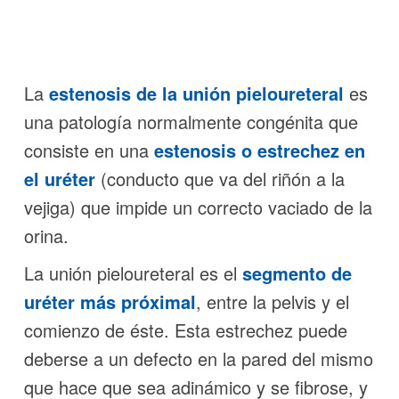
La
estenosis de la unión pieloureteral
es
una patología normalmente congénita que
consiste en una
estenosis o estrechez en
el uréter
(conducto que va del riñón a la
vejiga) que impide un correcto vaciado de la
orina.
La unión pieloureteral es el
segmento de
uréter más próximal
, entre la pelvis y el
comienzo de éste. Esta estrechez puede
deberse a un defecto en la pared del mismo
que hace que sea adinámico y se fibrose, y