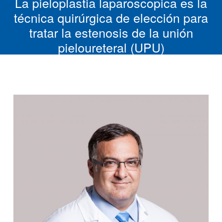
La pieloplastia laparoscopica es la
técnica quirúrgica de elección para
tratar la estenosis de la unión
pieloureteral (UPU)