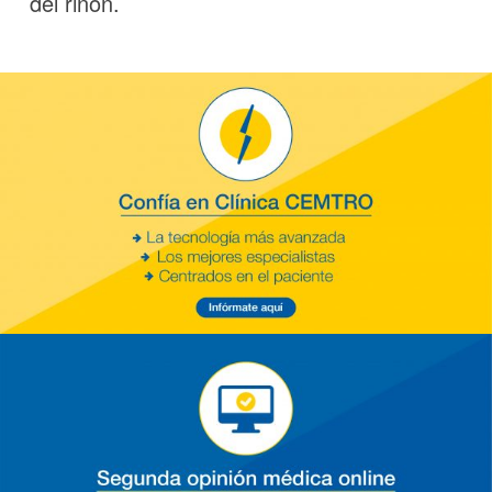
del riñón.