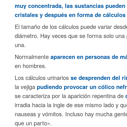
muy concentrada, las sustancias pueden 
cristales y después en forma de cálculos
El tamaño de los cálculos puede variar desd
diámetro. Hay veces que se forma solo una 
una.
Normalmente
aparecen en personas de má
en hombres.
Los cálculos urinarios
se desprenden del ri
la vejiga
pudiendo provocar un cólico nefrí
se caracteriza por la aparición repentina de
irradia hacia la ingle de ese mismo lado y
nauseas y vómitos. Incluso hay mucha gent
que un parto».