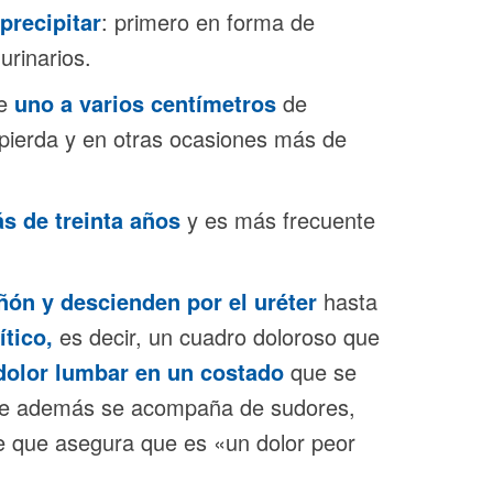
precipitar
: primero en forma de
urinarios.
e
uno a varios centímetros
de
pierda y en otras ocasiones más de
s de treinta años
y es más frecuente
ñón y descienden por el uréter
hasta
tico,
es decir, un cuadro doloroso que
dolor lumbar en un costado
que se
 que además se acompaña de sudores,
e que asegura que es «un dolor peor