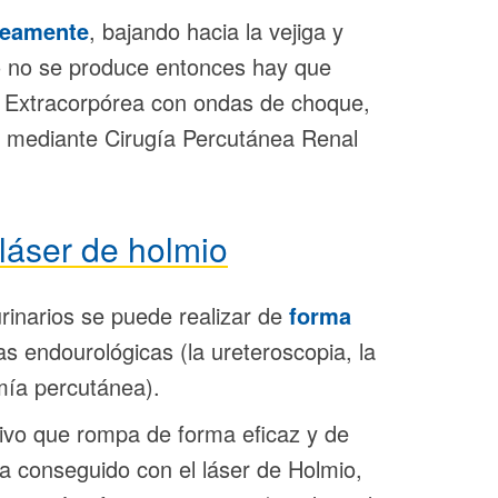
neamente
, bajando hacia la vejiga y
sto no se produce entonces hay que
cia Extracorpórea con ondas de choque,
 o mediante Cirugía Percutánea Renal
láser de holmio
urinarios se puede realizar de
forma
as endourológicas (la ureteroscopia, la
omía percutánea).
tivo que rompa de forma eficaz y de
a conseguido con el láser de Holmio,