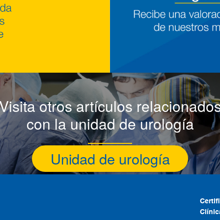
Visita otros artículos relacionado
con la unidad de urología
Unidad de urología
Certi
Clíni