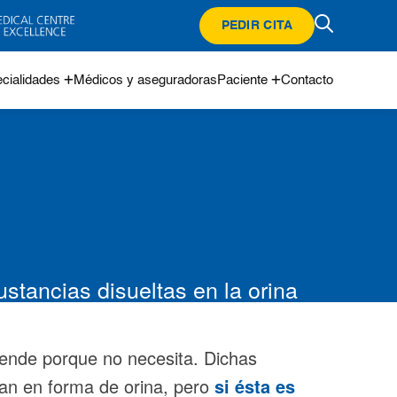
PEDIR CITA
cialidades
Médicos y aseguradoras
Paciente
Contacto
ustancias disueltas en la orina
ende porque no necesita. Dichas
san en forma de orina, pero
si ésta es