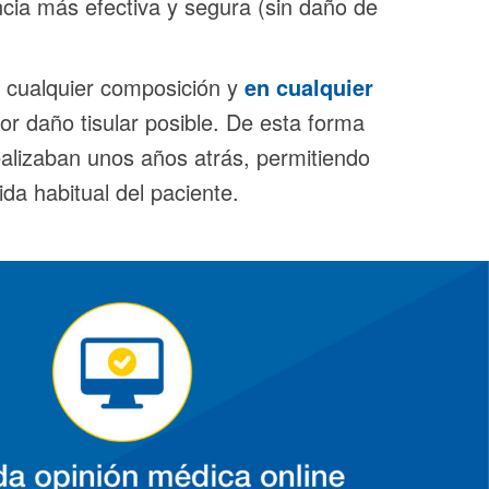
ncia más efectiva y segura (sin daño de
 cualquier composición y
en cualquier
or daño tisular posible. De esta forma
alizaban unos años atrás, permitiendo
ida habitual del paciente.