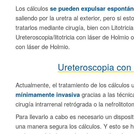
Los cálculos
se pueden expulsar espontá
saliendo por la uretra al exterior, pero si e
tratarlos mediante cirugía, bien con Litotri
Ureteroscopia/litotricia con láser de Holmio
con láser de Holmio.
Ureteroscopia con 
Actualmente, el tratamiento de los cálculos 
mínimamente invasiva
gracias a las técnic
cirugía intrarrenal retrógrada o la nefrolitot
Para llevarlo a cabo es necesario un disposi
una manera segura los cálculos. Y esto se h