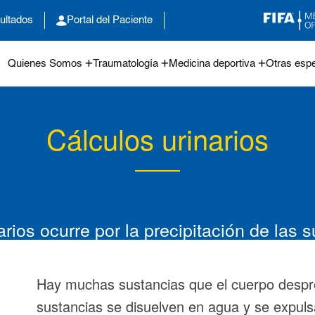
ultados
Portal del Paciente
Quienes Somos
Traumatología
Medicina deportiva
Otras espe
Cálculos urinarios
rios ocurre por la precipitación de las s
Hay muchas sustancias que el cuerpo despr
sustancias se disuelven en agua y se expul