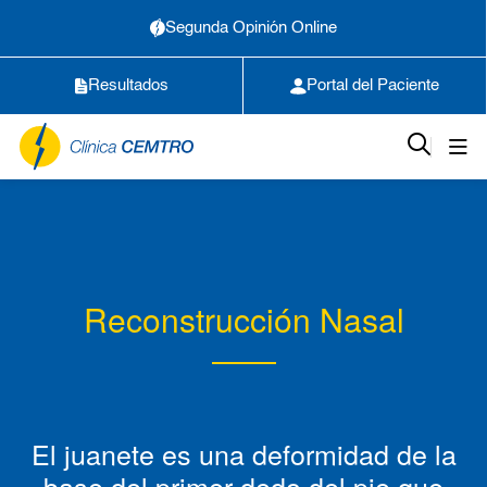
Segunda Opinión Online
Resultados
Portal del Paciente
Reconstrucción Nasal
El juanete es una deformidad de la
base del primer dedo del pie que