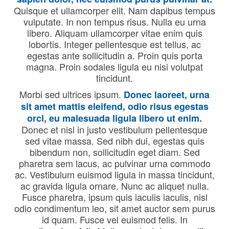
Quisque et ullamcorper elit. Nam dapibus tempus
vulputate. In non tempus risus. Nulla eu urna
libero. Aliquam ullamcorper vitae enim quis
lobortis. Integer pellentesque est tellus, ac
egestas ante sollicitudin a. Proin quis porta
magna. Proin sodales ligula eu nisi volutpat
tincidunt.
Morbi sed ultrices ipsum.
Donec laoreet, urna
sit amet mattis eleifend, odio risus egestas
orci, eu malesuada ligula libero ut enim.
Donec et nisl in justo vestibulum pellentesque
sed vitae massa. Sed nibh dui, egestas quis
bibendum non, sollicitudin eget diam. Sed
pharetra sem lacus, ac pulvinar urna commodo
ac. Vestibulum euismod ligula in massa tincidunt,
ac gravida ligula ornare. Nunc ac aliquet nulla.
Fusce pharetra, ipsum quis iaculis iaculis, nisl
odio condimentum leo, sit amet auctor sem purus
id quam. Fusce vel euismod felis. In