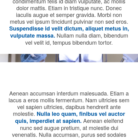
condimentum felis id diam vulputate, ac mollis
dolor mattis. Etiam in tristique nunc. Donec
iaculis augue et semper gravida. Morbi non
metus vel ipsum tincidunt pulvinar non sed eros.
Suspendisse id velit dictum, aliquet metus in,
Nullam nulla diam, bibendum
vulputate massa.
vel velit id, tempus bibendum tortor.
Aenean accumsan interdum malesuada. Etiam a
lacus a eros mollis fermentum. Nam ultricies sem
vel sapien ultricies, dapibus hendrerit ante
molestie.
Nulla leo quam, finibus vel auctor
Aenean eleifend
quis, imperdiet at sapien.
nunc sed augue pretium, at molestie dui
venenatis. Nulla accumsan, purus sed sodales