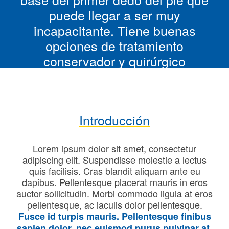
puede llegar a ser muy
incapacitante. Tiene buenas
opciones de tratamiento
conservador y quirúrgico
Introducción
Lorem ipsum dolor sit amet, consectetur
adipiscing elit. Suspendisse molestie a lectus
quis facilisis. Cras blandit aliquam ante eu
dapibus. Pellentesque placerat mauris in eros
auctor sollicitudin. Morbi commodo ligula at eros
pellentesque, ac iaculis dolor pellentesque.
Fusce id turpis mauris. Pellentesque finibus
sapien dolor, nec euismod purus pulvinar at.