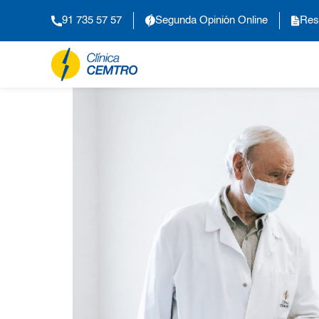
91 735 57 57
Segunda Opinión Online
Res