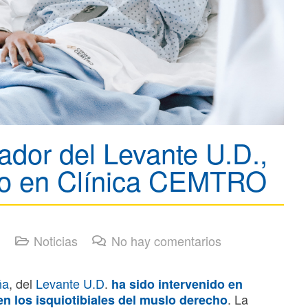
dor del Levante U.D.,
ito en Clínica CEMTRO
Noticias
No hay comentarios
ña
, del
Levante U.D
.
ha sido intervenido en
. La
n los isquiotibiales del muslo derecho