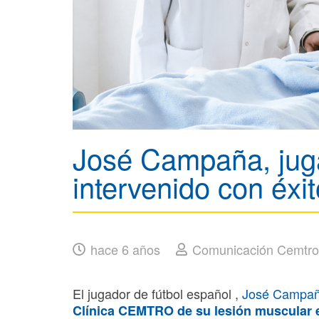
José Campaña, juga
intervenido con éx
hace 6 años
Comunicación Cemtro
El jugador de fútbol español ,
José Campa
Clínica CEMTRO
de su
lesión muscular
e