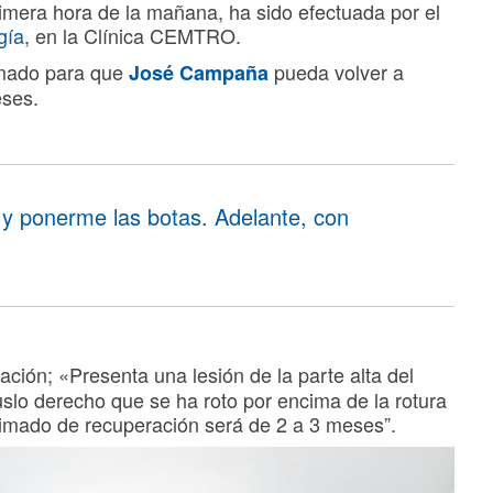
rimera hora de la mañana, ha sido efectuada por el
gía
, en la Clínica CEMTRO.
timado para que
pueda volver a
José Campaña
eses.
y ponerme las botas. Adelante, con
ación; «Presenta una lesión de la parte alta del
uslo derecho que se ha roto por encima de la rotura
timado de recuperación será de 2 a 3 meses”.