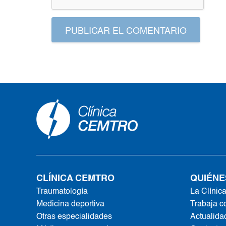
PUBLICAR EL COMENTARIO
CLÍNICA CEMTRO
QUIÉNE
Traumatología
La Clínic
Medicina deportiva
Trabaja c
Otras especialidades
Actualida