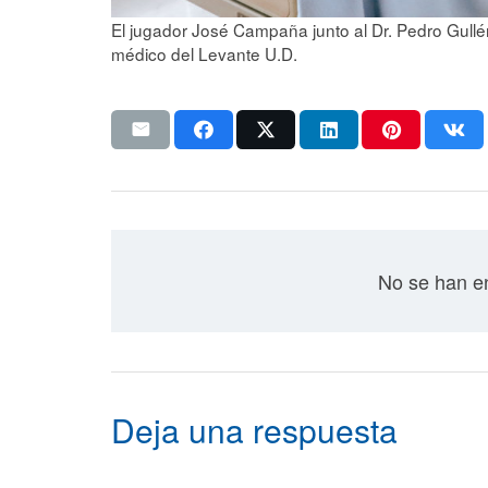
El jugador José Campaña junto al Dr. Pedro Gullén
médico del Levante U.D.
No se han en
Deja una respuesta