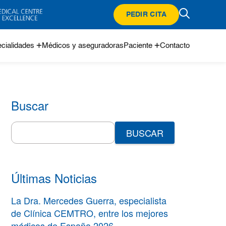
PEDIR CITA
cialidades
Médicos y aseguradoras
Paciente
Contacto
Buscar
Search
for:
Últimas Noticias
La Dra. Mercedes Guerra, especialista
de Clínica CEMTRO, entre los mejores
médicos de España 2026