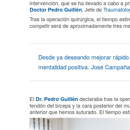
intervención, que se ha llevado a cabo a p
, Jefe de
Traumatolo
Doctor Pedro Guillén
Tras la operación quirúrgica, el tiempo es
competir será de aproximadamente tres m
Desde ya deseando mejorar rápido 
mentalidad positiva. José Campaña
El
declaraba tras la oper
Dr. Pedro Guillén
tendón del bíceps y la cara posterior del m
anterior que hemos suturado. El tiempo es