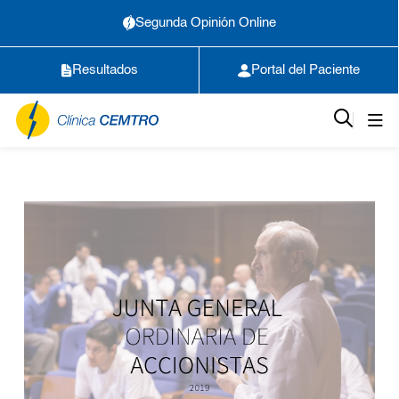
Segunda Opinión Online
Resultados
Portal del Paciente