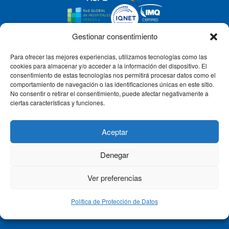
Gestionar consentimiento
Para ofrecer las mejores experiencias, utilizamos tecnologías como las
CLÍNICA CEMTRO
cookies para almacenar y/o acceder a la información del dispositivo. El
consentimiento de estas tecnologías nos permitirá procesar datos como el
comportamiento de navegación o las identificaciones únicas en este sitio.
No consentir o retirar el consentimiento, puede afectar negativamente a
QUIÉNES SOMOS
ciertas características y funciones.
PACIENTE CEMTRO
Aceptar
Denegar
CONTACTO
Ver preferencias
Política de Protección de Datos