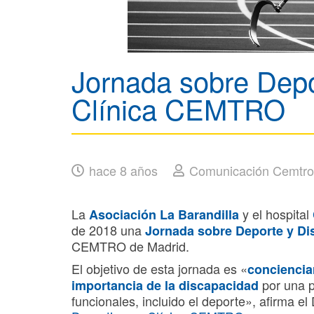
Jornada sobre Depo
Clínica CEMTRO
hace 8 años
Comunicación Cemtro
La
y el hospital
Asociación La Barandilla
de 2018 una
Jornada sobre Deporte y Di
CEMTRO de Madrid.
El objetivo de esta jornada es «
concienciar
por una p
importancia de la discapacidad
funcionales, incluido el deporte», afirma 