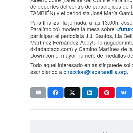
de deportes del centro de parapléjicos de T
TAMBIÉN) y el periodista José María Garcí
Para finalizar la jornada, a las 13:00h, J
Paralímpico) modera la mesa sobre
«futur
participan el periodista J.J. Santos, Lia Bel
Martínez Fernández-Aceytuno (jugador inter
dxtadaptado.com) y Camino Martínez de la 
Down con el mayor número de medallas de 
Todo aquel interesado en asistir puede soli
escribiendo a
direccion@labarandilla.org
.