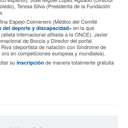
oledo), Teresa Silva (Presidenta de la Fundación
a.
osefina Espejo Colmenero (Médico del Comité
en la que
o del deporte y discapacidad»
l (atleta internacional afiliada a la ONCE), Javier
nacional de Boccia y Director del portal
Riva (deportista de natación con Síndrome de
oro en competiciones europeas y mundiales).
citar su
de manera totalmente gratuita
inscripción