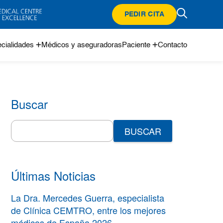
PEDIR CITA
cialidades
Médicos y aseguradoras
Paciente
Contacto
Buscar
Search
for:
Últimas Noticias
La Dra. Mercedes Guerra, especialista
de Clínica CEMTRO, entre los mejores
médicos de España 2026