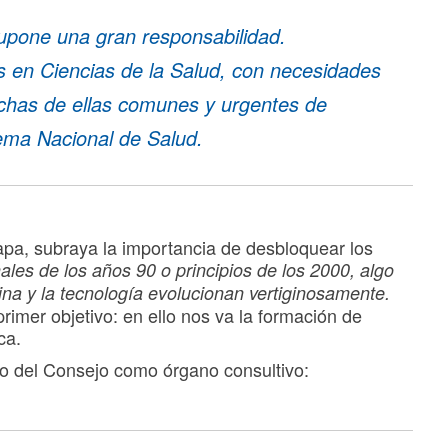
upone una gran responsabilidad.
 en Ciencias de la Salud, con necesidades
chas de ellas comunes y urgentes de
tema Nacional de Salud.
apa, subraya la importancia de desbloquear los
les de los años 90 o principios de los 2000, algo
ina y la tecnología evolucionan vertiginosamente.
rimer objetivo: en ello nos va la formación de
ca.
co del Consejo como órgano consultivo: