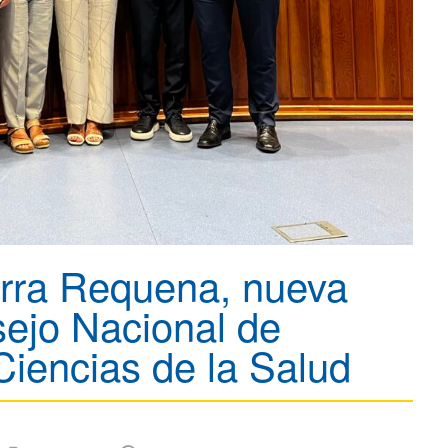
rra Requena, nueva
sejo Nacional de
Ciencias de la Salud