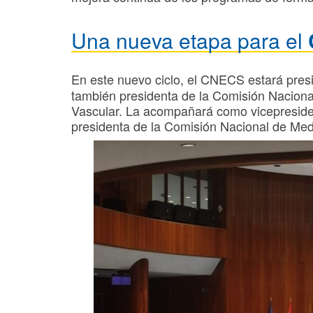
Una nueva etapa para el
En este nuevo ciclo, el CNECS estará presi
también presidenta de la Comisión Nacional
Vascular. La acompañará como vicepresiden
presidenta de la Comisión Nacional de Medi