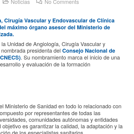
Noticias
No Comments
a, Cirugía Vascular y Endovascular de Clínica
l máximo órgano asesor del Ministerio de
izada.
la Unidad de Angiología, Cirugía Vascular y
 nombrada presidenta del
Consejo Nacional de
. Su nombramiento marca el inicio de una
 (CNECS)
esarrollo y evaluación de la formación
l Ministerio de Sanidad en todo lo relacionado con
 compuesto por representantes de todas las
niversidades, comunidades autónomas y entidades
objetivo es garantizar la calidad, la adaptación y la
ión de los especialistas sanitarios.