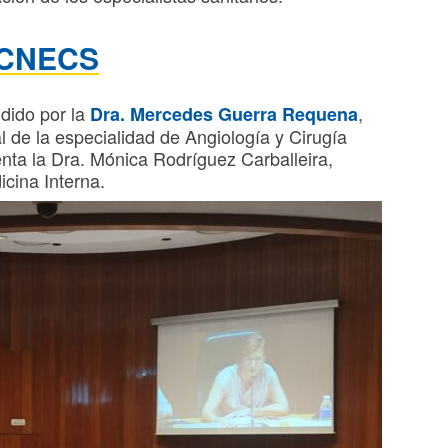
CNECS
dido por la
,
Dra. Mercedes Guerra Requena
 de la especialidad de Angiología y Cirugía
ta la Dra. Mónica Rodríguez Carballeira,
cina Interna.