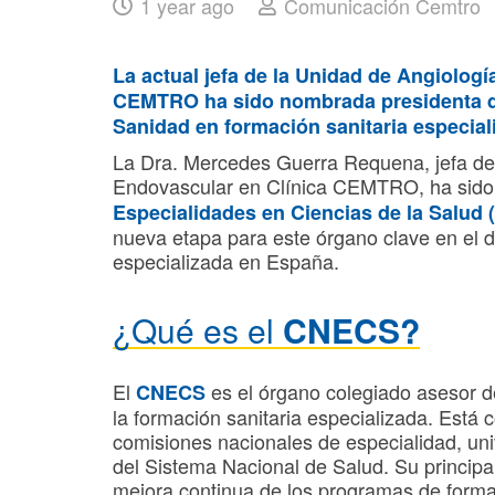
1 year ago
Comunicación Cemtro
La actual jefa de la Unidad de Angiologí
CEMTRO ha sido nombrada presidenta de
Sanidad en formación sanitaria especial
La Dra. Mercedes Guerra Requena, jefa de 
Endovascular en Clínica CEMTRO, ha sido
Especialidades en Ciencias de la Salud
nueva etapa para este órgano clave en el d
especializada en España.
¿Qué es el
CNECS?
El
es el órgano colegiado asesor de
CNECS
la formación sanitaria especializada. Está
comisiones nacionales de especialidad, u
del Sistema Nacional de Salud. Su principal 
mejora continua de los programas de formac