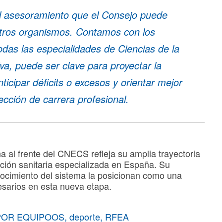
 el asesoramiento que el Consejo puede
 otros organismos. Contamos con los
das las especialidades de Ciencias de la
tiva, puede ser clave para proyectar la
nticipar déficits o excesos y orientar mejor
cción de carrera profesional.
 al frente del CNECS refleja su amplia trayectoria
ción sanitaria especializada en España. Su
onocimiento del sistema la posicionan como una
esarios en esta nueva etapa.
POR EQUIPOOS
,
deporte
,
RFEA