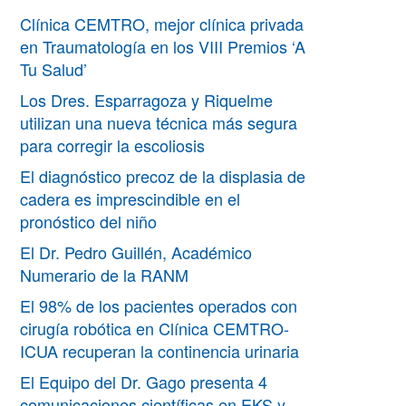
Clínica CEMTRO, mejor clínica privada
en Traumatología en los VIII Premios ‘A
Tu Salud’
Los Dres. Esparragoza y Riquelme
utilizan una nueva técnica más segura
para corregir la escoliosis
El diagnóstico precoz de la displasia de
cadera es imprescindible en el
pronóstico del niño
El Dr. Pedro Guillén, Académico
Numerario de la RANM
El 98% de los pacientes operados con
cirugía robótica en Clínica CEMTRO-
ICUA recuperan la continencia urinaria
El Equipo del Dr. Gago presenta 4
comunicaciones científicas en EKS y