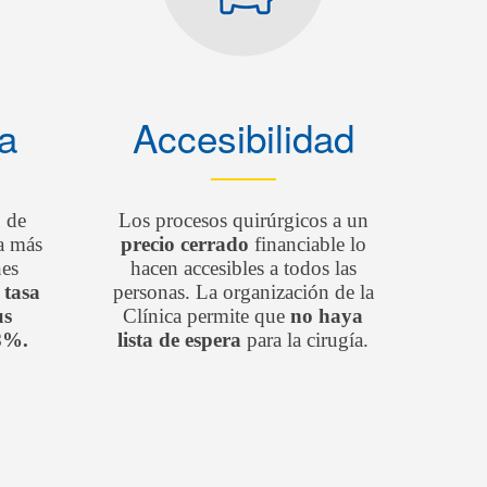
a
Accesibilidad
 de
Los procesos quirúrgicos a un
a más
precio cerrado
financiable lo
nes
hacen accesibles a todos las
 tasa
personas. La organización de la
us
Clínica permite que
no haya
98%.
lista de espera
para la cirugía.