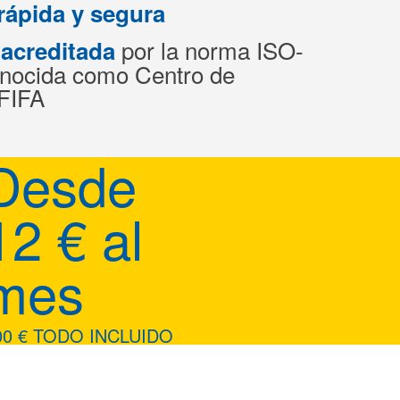
rápida y segura
por la norma ISO-
 acreditada
onocida como Centro de
 FIFA
Desde
12 € al
mes
00 € TODO INCLUIDO