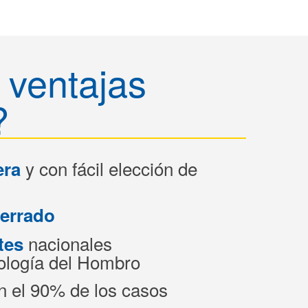
ventajas
?
y con fácil elección de
era
cerrado
nacionales
tes
ología del Hombro
n el 90% de los casos