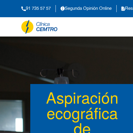
91 735 57 57
Segunda Opinión Online
Res
Aspiración
ecográfica
de