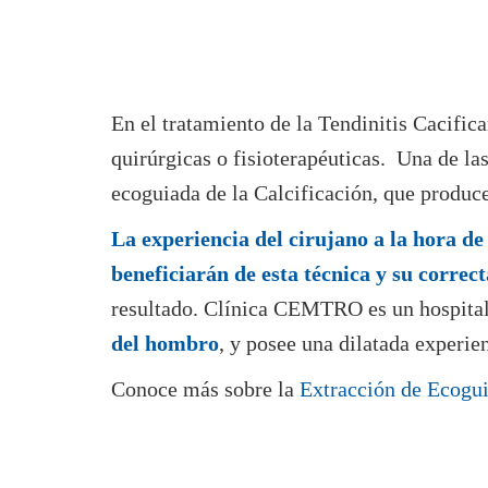
En el tratamiento de la Tendinitis Cacifi
quirúrgicas o fisioterapéuticas. Una de la
ecoguiada de la Calcificación, que produce
La experiencia del cirujano a la hora de 
beneficiarán de esta técnica y su correct
resultado. Clínica CEMTRO es un hospita
del hombro
, y posee una dilatada experie
Conoce más sobre la
Extracción de Ecogui