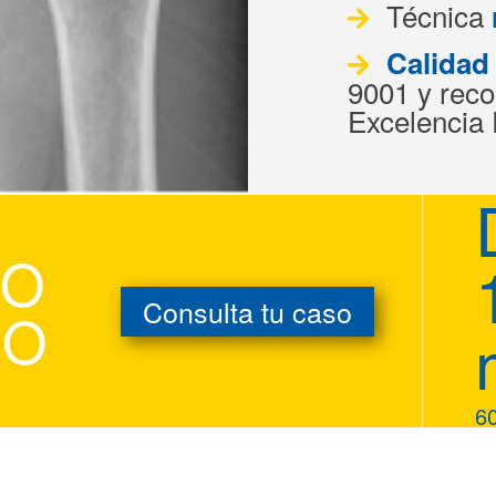
Técnica
Calidad
9001 y rec
Excelencia
IO
Consulta tu caso
DO
6