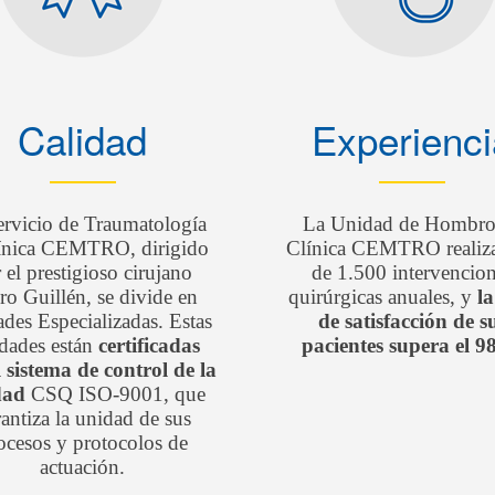
Calidad
Experienci
ervicio de Traumatología
La Unidad de Hombro
línica CEMTRO, dirigido
Clínica CEMTRO realiz
 el prestigioso cirujano
de 1.500 intervencio
ro Guillén, se divide en
quirúrgicas anuales, y
la
des Especializadas. Estas
de satisfacción de s
dades están
certificadas
pacientes supera el 
l sistema de control de la
dad
CSQ ISO-9001, que
antiza la unidad de sus
ocesos y protocolos de
actuación.