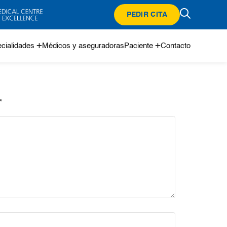
PEDIR CITA
cialidades
Médicos y aseguradoras
Paciente
Contacto
*