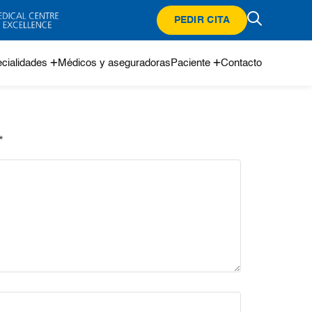
PEDIR CITA
cialidades
Médicos y aseguradoras
Paciente
Contacto
*