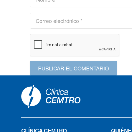
PUBLICAR EL COMENTARIO
CLÍNICA CEMTRO
QUIÉNE