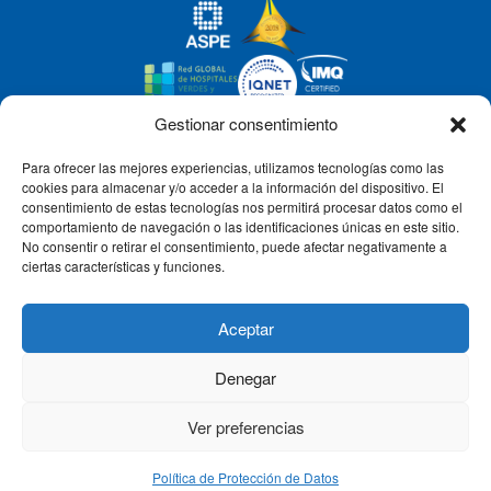
Gestionar consentimiento
Para ofrecer las mejores experiencias, utilizamos tecnologías como las
CLÍNICA CEMTRO
cookies para almacenar y/o acceder a la información del dispositivo. El
consentimiento de estas tecnologías nos permitirá procesar datos como el
comportamiento de navegación o las identificaciones únicas en este sitio.
No consentir o retirar el consentimiento, puede afectar negativamente a
QUIÉNES SOMOS
ciertas características y funciones.
PACIENTE CEMTRO
Aceptar
Denegar
CONTACTO
Ver preferencias
Política de Protección de Datos