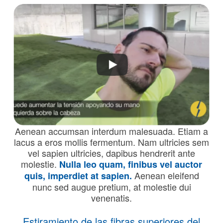
Aenean accumsan interdum malesuada. Etiam a
lacus a eros mollis fermentum. Nam ultricies sem
vel sapien ultricies, dapibus hendrerit ante
molestie.
Nulla leo quam, finibus vel auctor
Aenean eleifend
quis, imperdiet at sapien.
nunc sed augue pretium, at molestie dui
venenatis.
Estiramiento de las fibras superiores del