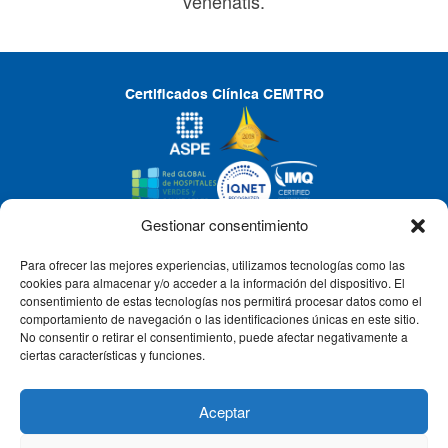
venenatis.
Certificados Clínica CEMTRO
Gestionar consentimiento
Para ofrecer las mejores experiencias, utilizamos tecnologías como las
CLÍNICA CEMTRO
cookies para almacenar y/o acceder a la información del dispositivo. El
consentimiento de estas tecnologías nos permitirá procesar datos como el
comportamiento de navegación o las identificaciones únicas en este sitio.
No consentir o retirar el consentimiento, puede afectar negativamente a
QUIÉNES SOMOS
ciertas características y funciones.
PACIENTE CEMTRO
Aceptar