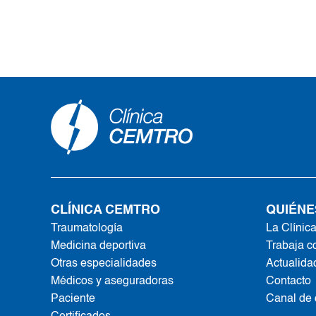
CLÍNICA CEMTRO
QUIÉNE
Traumatología
La Clínic
Medicina deportiva
Trabaja c
Otras especialidades
Actualida
Médicos y aseguradoras
Contacto
Paciente
Canal de