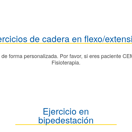
ercicios de cadera en flexo/extens
de forma personalizada. Por favor, si eres paciente C
Fisioterapia.
Ejercicio en
bipedestación