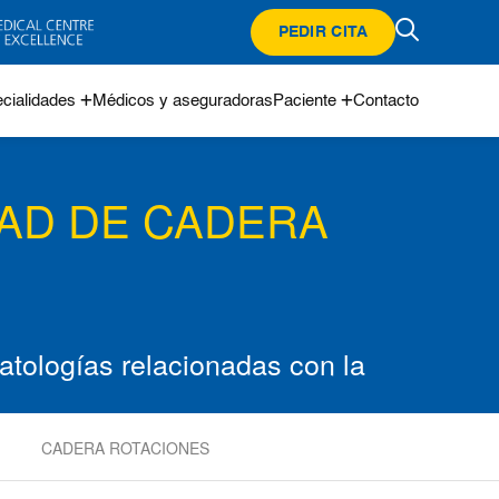
PEDIR CITA
cialidades
Médicos y aseguradoras
Paciente
Contacto
DAD DE CADERA
tologías relacionadas con la
CADERA ROTACIONES