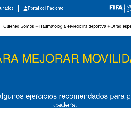
ultados
Portal del Paciente
Quienes Somos
Traumatología
Medicina deportiva
Otras espe
ARA MEJORAR MOVILI
algunos ejercicios recomendados para pa
cadera.