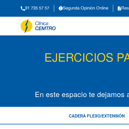
91 735 57 57
Segunda Opinión Online
Res
EJERCICIOS P
En este espacio te dejamos 
CADERA FLEXO/EXTENSIÓN