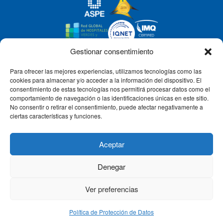
Gestionar consentimiento
Para ofrecer las mejores experiencias, utilizamos tecnologías como las
CLÍNICA CEMTRO
cookies para almacenar y/o acceder a la información del dispositivo. El
consentimiento de estas tecnologías nos permitirá procesar datos como el
comportamiento de navegación o las identificaciones únicas en este sitio.
No consentir o retirar el consentimiento, puede afectar negativamente a
QUIÉNES SOMOS
ciertas características y funciones.
PACIENTE CEMTRO
Aceptar
Denegar
CONTACTO
Ver preferencias
Política de Protección de Datos