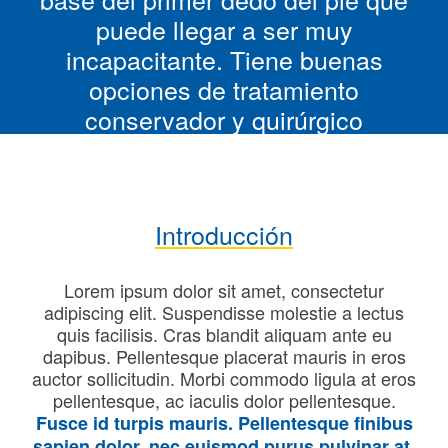
puede llegar a ser muy
incapacitante. Tiene buenas
opciones de tratamiento
conservador y quirúrgico
Introducción
Lorem ipsum dolor sit amet, consectetur
adipiscing elit. Suspendisse molestie a lectus
quis facilisis. Cras blandit aliquam ante eu
dapibus. Pellentesque placerat mauris in eros
auctor sollicitudin. Morbi commodo ligula at eros
pellentesque, ac iaculis dolor pellentesque.
Fusce id turpis mauris. Pellentesque finibus
sapien dolor, nec euismod purus pulvinar at.