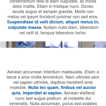
condimentum felis id diam vulputate, ac mollis
dolor mattis. Etiam in tristique nunc. Donec
iaculis augue et semper gravida. Morbi non
metus vel ipsum tincidunt pulvinar non sed eros.
Suspendisse id velit dictum, aliquet metus in,
Nullam nulla diam, bibendum
vulputate massa.
vel velit id, tempus bibendum tortor.
Aenean accumsan interdum malesuada. Etiam a
lacus a eros mollis fermentum. Nam ultricies sem
vel sapien ultricies, dapibus hendrerit ante
molestie.
Nulla leo quam, finibus vel auctor
Aenean eleifend
quis, imperdiet at sapien.
nunc sed augue pretium, at molestie dui
venenatis. Nulla accumsan, purus sed sodales