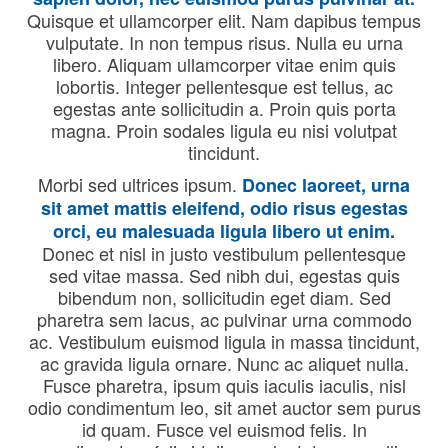
Quisque et ullamcorper elit. Nam dapibus tempus
vulputate. In non tempus risus. Nulla eu urna
libero. Aliquam ullamcorper vitae enim quis
lobortis. Integer pellentesque est tellus, ac
egestas ante sollicitudin a. Proin quis porta
magna. Proin sodales ligula eu nisi volutpat
tincidunt.
Morbi sed ultrices ipsum.
Donec laoreet, urna
sit amet mattis eleifend, odio risus egestas
orci, eu malesuada ligula libero ut enim.
Donec et nisl in justo vestibulum pellentesque
sed vitae massa. Sed nibh dui, egestas quis
bibendum non, sollicitudin eget diam. Sed
pharetra sem lacus, ac pulvinar urna commodo
ac. Vestibulum euismod ligula in massa tincidunt,
ac gravida ligula ornare. Nunc ac aliquet nulla.
Fusce pharetra, ipsum quis iaculis iaculis, nisl
odio condimentum leo, sit amet auctor sem purus
id quam. Fusce vel euismod felis. In