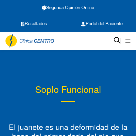
Segunda Opinión Online
Resultados
Portal del Paciente
Soplo Funcional
El juanete es una deformidad de la
base del primer dedo del pie que