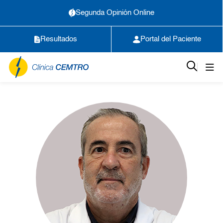
Segunda Opinión Online
Resultados
Portal del Paciente