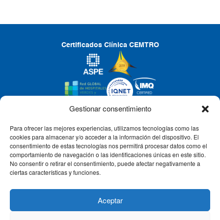
Certificados Clínica CEMTRO
Gestionar consentimiento
Para ofrecer las mejores experiencias, utilizamos tecnologías como las
CLÍNICA CEMTRO
cookies para almacenar y/o acceder a la información del dispositivo. El
consentimiento de estas tecnologías nos permitirá procesar datos como el
comportamiento de navegación o las identificaciones únicas en este sitio.
No consentir o retirar el consentimiento, puede afectar negativamente a
QUIÉNES SOMOS
ciertas características y funciones.
PACIENTE CEMTRO
Aceptar