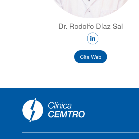
Dr. Rodolfo Díaz Sal
Cita Web