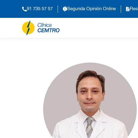
91 735 57 57
Segunda Opinión Online
Res