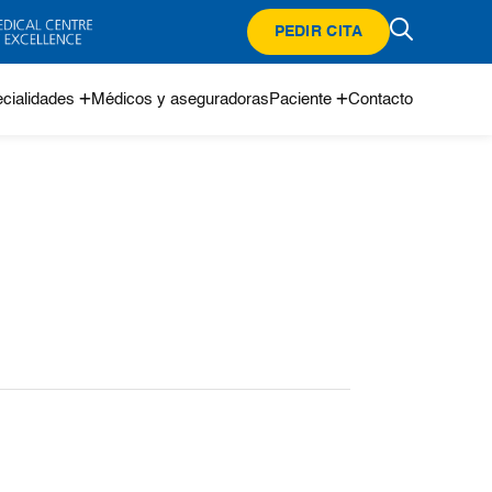
PEDIR CITA
cialidades
Médicos y aseguradoras
Paciente
Contacto