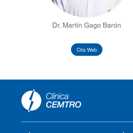
Dr. Martín Gago Barón
Cita Web