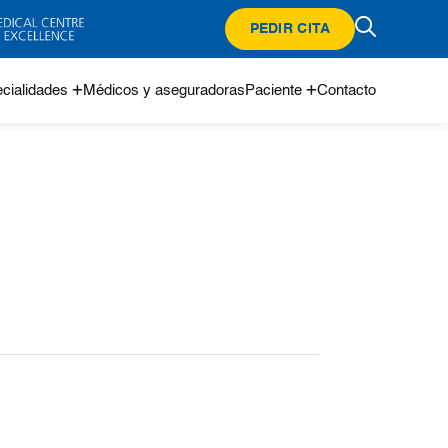
PEDIR CITA
cialidades
Médicos y aseguradoras
Paciente
Contacto