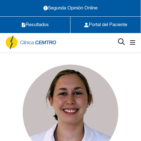
Segunda Opinión Online
Resultados
Portal del Paciente