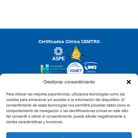
Certificados Clínica CEMTRO
Gestionar consentimiento
Para ofrecer las mejores experiencias, utilizamos tecnologías como las
CLÍNICA CEMTRO
cookies para almacenar y/o acceder a la información del dispositivo. El
consentimiento de estas tecnologías nos permitirá procesar datos como el
comportamiento de navegación o las identificaciones únicas en este sitio.
No consentir o retirar el consentimiento, puede afectar negativamente a
QUIÉNES SOMOS
ciertas características y funciones.
PACIENTE CEMTRO