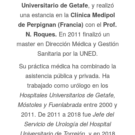
Universitario de Getafe
, y realizó
una estancia en la
Clínica Medipol
de Perpignan (Francia)
con el
Prof.
N. Roques.
En 2011 finalizó un
master en Dirección Médica y Gestión
Sanitaria por la UNED.
Su práctica médica ha combinado la
asistencia pública y privada. Ha
trabajado como urólogo en los
Hospitales Universitarios de Getafe,
Móstoles y Fuenlabrada
entre 2000 y
2011. De 2011 a 2018 fue
Jefe del
Servicio de Urología del Hospital
Universitario de Torrejón
, y en 2018