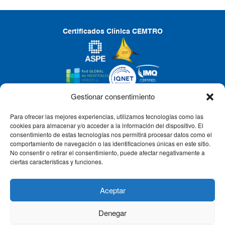
Certificados Clínica CEMTRO
Gestionar consentimiento
Para ofrecer las mejores experiencias, utilizamos tecnologías como las
CLÍNICA CEMTRO
cookies para almacenar y/o acceder a la información del dispositivo. El
consentimiento de estas tecnologías nos permitirá procesar datos como el
comportamiento de navegación o las identificaciones únicas en este sitio.
No consentir o retirar el consentimiento, puede afectar negativamente a
QUIÉNES SOMOS
ciertas características y funciones.
PACIENTE CEMTRO
Aceptar
Denegar
CONTACTO