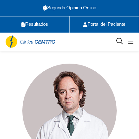
Segunda Opinión Online
Resultados
Portal del Paciente