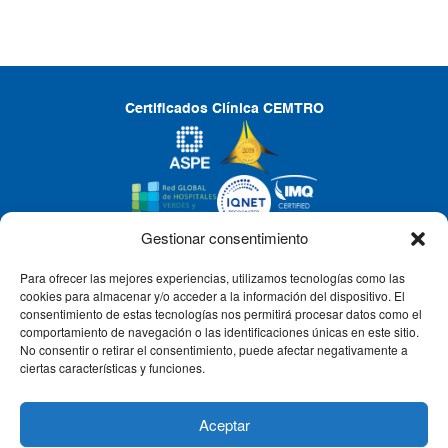
Certificados Clínica CEMTRO
Gestionar consentimiento
Para ofrecer las mejores experiencias, utilizamos tecnologías como las
CLÍNICA CEMTRO
cookies para almacenar y/o acceder a la información del dispositivo. El
consentimiento de estas tecnologías nos permitirá procesar datos como el
comportamiento de navegación o las identificaciones únicas en este sitio.
No consentir o retirar el consentimiento, puede afectar negativamente a
QUIÉNES SOMOS
ciertas características y funciones.
PACIENTE CEMTRO
Aceptar