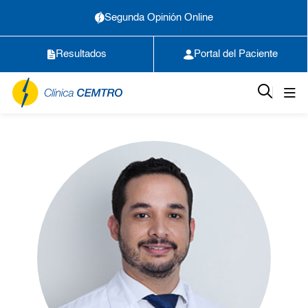
Segunda Opinión Online
Resultados
Portal del Paciente