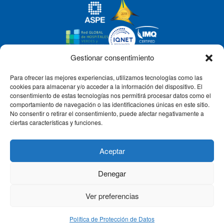
Gestionar consentimiento
Para ofrecer las mejores experiencias, utilizamos tecnologías como las
CLÍNICA CEMTRO
cookies para almacenar y/o acceder a la información del dispositivo. El
consentimiento de estas tecnologías nos permitirá procesar datos como el
comportamiento de navegación o las identificaciones únicas en este sitio.
No consentir o retirar el consentimiento, puede afectar negativamente a
QUIÉNES SOMOS
ciertas características y funciones.
PACIENTE CEMTRO
Aceptar
Denegar
CONTACTO
Ver preferencias
Política de Protección de Datos