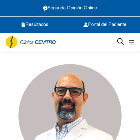
Segunda Opinión Online
Resultados
Portal del Paciente