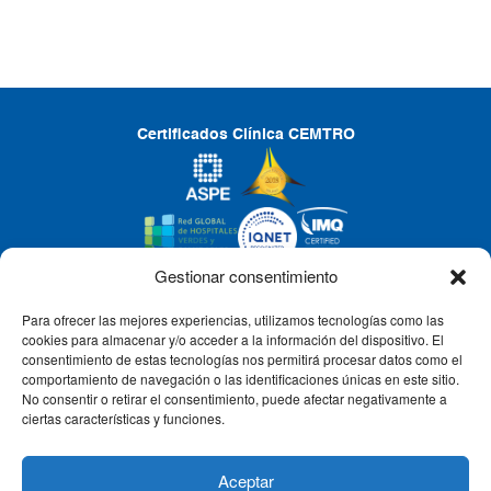
Certificados Clínica CEMTRO
Gestionar consentimiento
Para ofrecer las mejores experiencias, utilizamos tecnologías como las
CLÍNICA CEMTRO
cookies para almacenar y/o acceder a la información del dispositivo. El
consentimiento de estas tecnologías nos permitirá procesar datos como el
comportamiento de navegación o las identificaciones únicas en este sitio.
No consentir o retirar el consentimiento, puede afectar negativamente a
QUIÉNES SOMOS
ciertas características y funciones.
PACIENTE CEMTRO
Aceptar