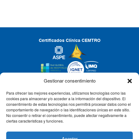
Certificados Clínica CEMTRO
Gestionar consentimiento
Para ofrecer las mejores experiencias, utilizamos tecnologías como las
CLÍNICA CEMTRO
cookies para almacenar y/o acceder a la información del dispositivo. El
consentimiento de estas tecnologías nos permitirá procesar datos como el
comportamiento de navegación o las identificaciones únicas en este sitio.
No consentir o retirar el consentimiento, puede afectar negativamente a
QUIÉNES SOMOS
ciertas características y funciones.
PACIENTE CEMTRO
Aceptar