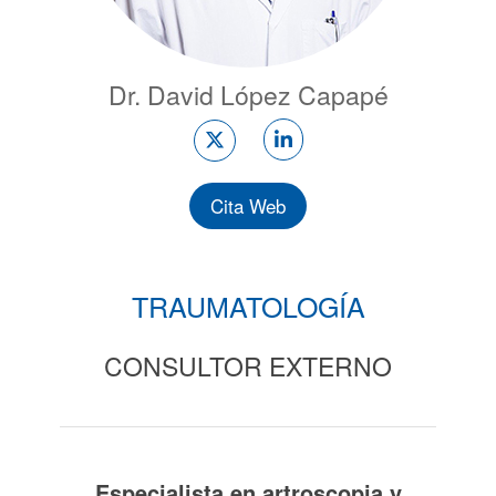
Dr. David López Capapé
Cita Web
TRAUMATOLOGÍA
CONSULTOR EXTERNO
Especialista en artroscopia y