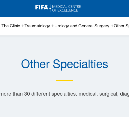
The Clinic
Traumatology
Urology and General Surgery
Other Sp
Other Specialties
e than 30 different specialties: medical, surgical, dia