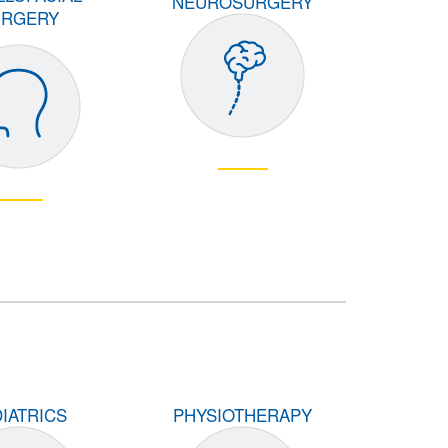
NEUROSURGERY
URGERY
IATRICS
PHYSIOTHERAPY