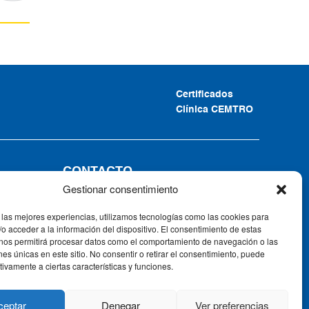
Certificados
Clínica CEMTRO
CONTACTO
Gestionar consentimiento
 las mejores experiencias, utilizamos tecnologías como las cookies para
o acceder a la información del dispositivo. El consentimiento de estas
 nos permitirá procesar datos como el comportamiento de navegación o las
ones únicas en este sitio. No consentir o retirar el consentimiento, puede
tivamente a ciertas características y funciones.
ceptar
Denegar
Ver preferencias