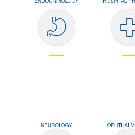
ENDOCRINOLOGY
HOSPITAL P
NEUROLOGY
OPHTHALM