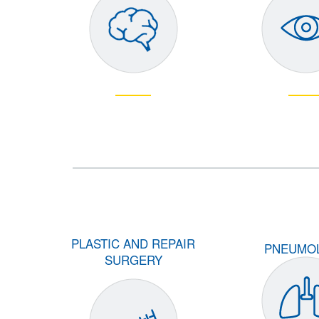
PLASTIC AND REPAIR
PNEUMO
SURGERY