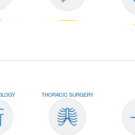
OLOGY
THORACIC SURGERY