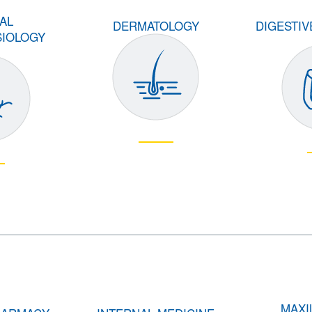
CAL
DERMATOLOGY
DIGESTI
IOLOGY
MAXI