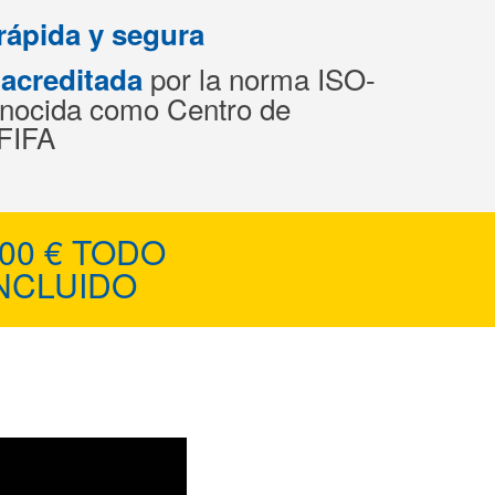
rápida y segura
por la norma ISO-
 acreditada
onocida como Centro de
 FIFA
00 € TODO
NCLUIDO