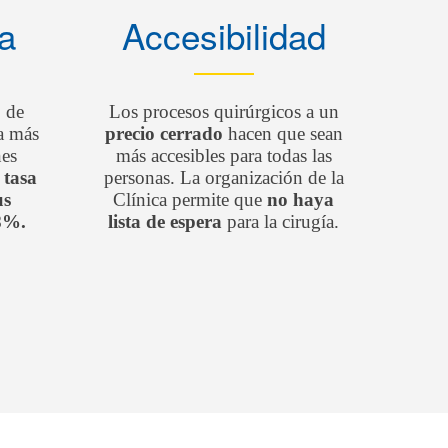
a
Accesibilidad
 de
Los procesos quirúrgicos a un
a más
precio cerrado
hacen que sean
nes
más accesibles para todas las
 tasa
personas. La organización de la
us
Clínica permite que
no haya
98%.
lista de espera
para la cirugía.