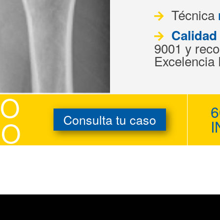
Técnica
Calidad
9001 y rec
Excelencia
IO
6
Consulta tu caso
DO
I