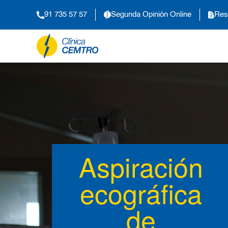
91 735 57 57
Segunda Opinión Online
Res
Aspiración
ecográfica
de