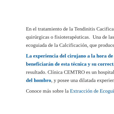
En el tratamiento de la Tendinitis Cacifi
quirúrgicas o fisioterapéuticas. Una de la
ecoguiada de la Calcificación, que produce
La experiencia del cirujano a la hora de 
beneficiarán de esta técnica y su correct
resultado. Clínica CEMTRO es un hospita
del hombro
, y posee una dilatada experie
Conoce más sobre la
Extracción de Ecogui