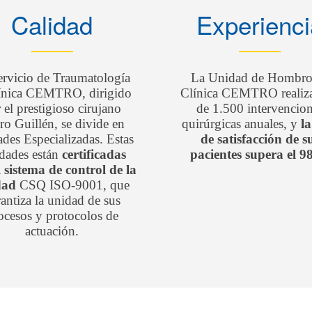
Calidad
Experienci
ervicio de Traumatología
La Unidad de Hombro
línica CEMTRO, dirigido
Clínica CEMTRO realiz
 el prestigioso cirujano
de 1.500 intervencio
ro Guillén, se divide en
quirúrgicas anuales, y
la
des Especializadas. Estas
de satisfacción de s
dades están
certificadas
pacientes supera el 
l sistema de control de la
dad
CSQ ISO-9001, que
antiza la unidad de sus
ocesos y protocolos de
actuación.