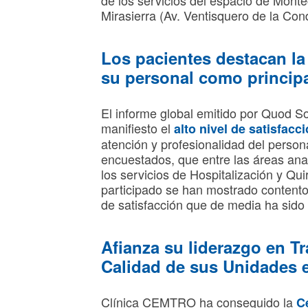
de los servicios del espacio de Monte
Mirasierra (Av. Ventisquero de la Con
Los pacientes destacan la
su personal como principal
El informe global emitido por Quod S
manifiesto el
alto nivel de satisfac
atención y profesionalidad del person
encuestados, que entre las áreas ana
los servicios de Hospitalización y Q
participado se han mostrado contentos
de satisfacción que de media ha sido
Afianza su liderazgo en Tr
Calidad de sus Unidades 
Clínica CEMTRO ha conseguido la
Ce