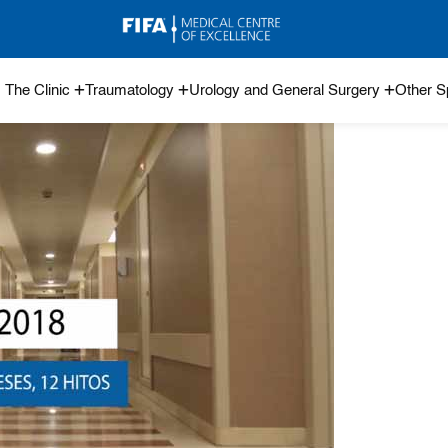
The Clinic
Traumatology
Urology and General Surgery
Other Sp