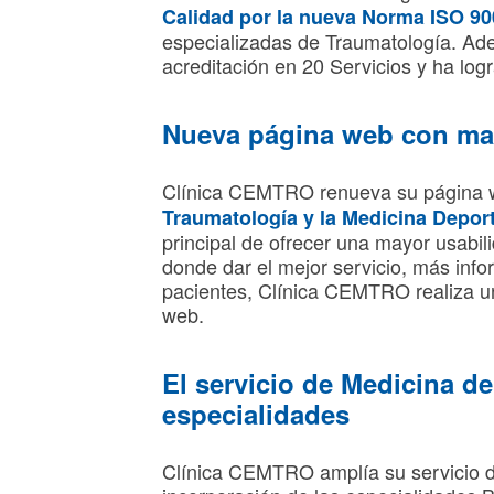
Calidad por la nueva Norma ISO 9
especializadas de Traumatología. Ade
acreditación en 20 Servicios y ha logr
Nueva página web con ma
Clínica CEMTRO renueva su página 
Traumatología y la Medicina Depor
principal de ofrecer una mayor usabil
donde dar el mejor servicio, más infor
pacientes, Clínica CEMTRO realiza u
web.
El servicio de Medicina d
especialidades
Clínica CEMTRO amplía su servicio 