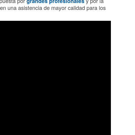
apuesta por
y por la
grandes profesionales
 en una asistencia de mayor calidad para los