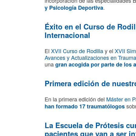
incorporación de las especialidades 
.
y Psicología Deportiva
Éxito en el Curso de Rodil
Internacional
El
XVII Curso de Rodilla
y el
XVII Sim
Avances y Actualizaciones en Trauma
una
gran acogida por parte de los a
Primera edición de nuestr
En la primera edición del
Máster en P
sobr
han formado 17 traumatólogos
La Escuela de Prótesis c
pacientes que van a ser i