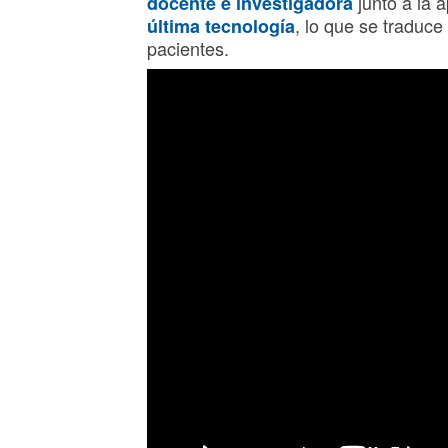
junto a la 
docente e investigadora
, lo que se traduce
última tecnología
pacientes.