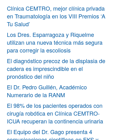
Clínica CEMTRO, mejor clínica privada
en Traumatología en los VIII Premios ‘A
Tu Salud’
Los Dres. Esparragoza y Riquelme
utilizan una nueva técnica más segura
para corregir la escoliosis
El diagnóstico precoz de la displasia de
cadera es imprescindible en el
pronóstico del niño
El Dr. Pedro Guillén, Académico
Numerario de la RANM
El 98% de los pacientes operados con
cirugía robótica en Clínica CEMTRO-
ICUA recuperan la continencia urinaria
El Equipo del Dr. Gago presenta 4
comunicaciones científicas en EKS y