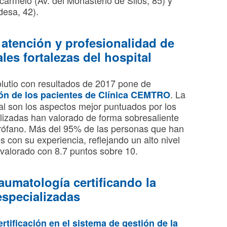
carmelo (Av. del Monasterio de Silos, 85) y
desa, 42).
 atención y profesionalidad de
es fortalezas del hospital
olutio con resultados de 2017 pone de
. La
ción de los pacientes de Clínica CEMTRO
al son los aspectos mejor puntuados por los
lizadas han valorado de forma sobresaliente
uirófano. Más del 95% de las personas que han
 con su experiencia, reflejando un alto nivel
 valorado con 8.7 puntos sobre 10.
aumatología certificando la
especializadas
rtificación en el sistema de gestión de la