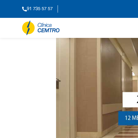
91 735 57 57