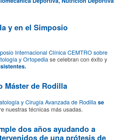
B
iomecánica Deportiva, Nutrición Deportiva
la y en el Simposio
posio Internacional Clínica CEMTRO sobre
tología y Ortopedia
se celebran con éxito y
sistentes.
o Máster de Rodilla
atología y Cirugía Avanzada de Rodilla
se
e nuestras técnicas más usadas.
umple dos años ayudando a
ntervenidos de una prótesis de