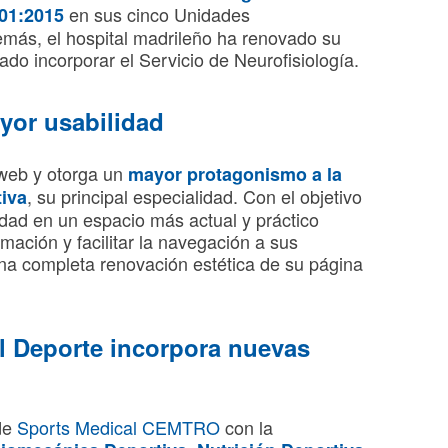
en sus cinco Unidades
001:2015
más, el hospital madrileño ha renovado su
ado incorporar el Servicio de Neurofisiología.
yor usabilidad
web y otorga un
mayor protagonismo a la
, su principal especialidad. Con el objetivo
tiva
idad en un espacio más actual y práctico
mación y facilitar la navegación a sus
na completa renovación estética de su página
el Deporte incorpora nuevas
de
Sports Medical CEMTRO
con la