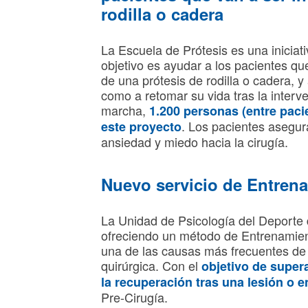
rodilla o cadera
La Escuela de Prótesis es una iniciat
objetivo es ayudar a los pacientes q
de una prótesis de rodilla o cadera, y 
como a retomar su vida tras la inter
marcha,
1.200 personas (entre paci
. Los pacientes asegur
este proyecto
ansiedad y miedo hacia la cirugía.
Nuevo servicio de Entren
La Unidad de Psicología del Deporte
ofreciendo un método de Entrenamien
una de las causas más frecuentes de 
quirúrgica. Con el
objetivo de super
la recuperación tras una lesión o 
Pre-Cirugía.