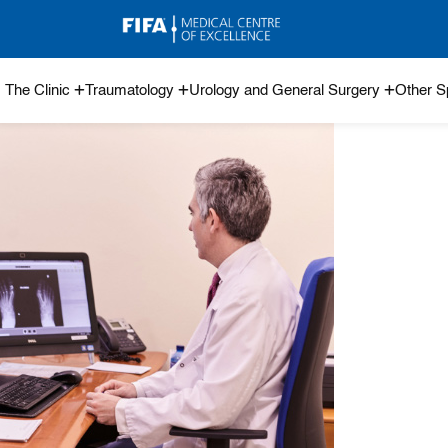
The Clinic
Traumatology
Urology and General Surgery
Other Sp