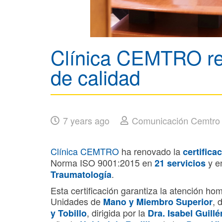
Clínica CEMTRO ren
de calidad
7 years ago
Comunicación Cemtro
Clínica CEMTRO
ha renovado la
certifica
Norma ISO 9001:2015 en
y e
21 servicios
.
Traumatología
Esta certificación garantiza la atención ho
Unidades de
, 
Mano y Miembro Superior
, dirigida por la
y Tobillo
Dra. Isabel Guillé