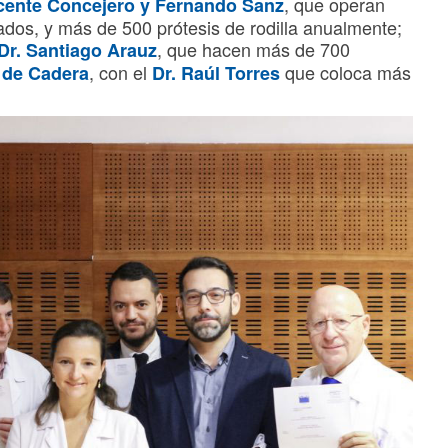
, que operan
icente Concejero y Fernando Sanz
os, y más de 500 prótesis de rodilla anualmente;
, que hacen más de 700
Dr. Santiago Arauz
, con el
que coloca más
 de Cadera
Dr. Raúl Torres