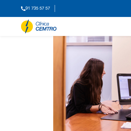
91 735 57 57