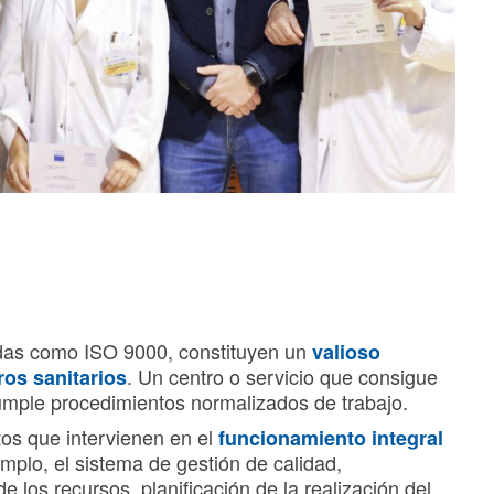
idas como ISO 9000, constituyen un
valioso
. Un centro o servicio que consigue
ros sanitarios
umple procedimientos normalizados de trabajo.
tos que intervienen en el
funcionamiento integral
mplo, el sistema de gestión de calidad,
e los recursos, planificación de la realización del