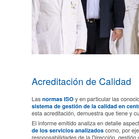
Acreditación de Calidad
Las
y en particular las conoc
normas ISO
sistema de gestión de la calidad en cent
esta acreditación, demuestra que tiene y c
El informe emitido analiza en detalle aspec
como, por eje
de los servicios analizados
responsabilidades de la Dirección, gestión d