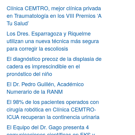
Clínica CEMTRO, mejor clínica privada
en Traumatología en los VIII Premios ‘A
Tu Salud’
Los Dres. Esparragoza y Riquelme
utilizan una nueva técnica más segura
para corregir la escoliosis
El diagnóstico precoz de la displasia de
cadera es imprescindible en el
pronóstico del niño
El Dr. Pedro Guillén, Académico
Numerario de la RANM
El 98% de los pacientes operados con
cirugía robótica en Clínica CEMTRO-
ICUA recuperan la continencia urinaria
El Equipo del Dr. Gago presenta 4
comunicaciones científicas en EKS y