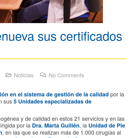
ueva sus certificados
Noticias
No Comments
por la
ción en el sistema de gestión de la calidad
n sus
5 Unidades especializadas de
mogénea y de calidad en estos 21 servicios y en las
dirigida por la
, la
Dra. Marta Guillén
Unidad de Pie
, en las que se realizan más de 1.000 cirugías al
n