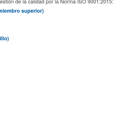
gestión de la calidad por la Norma ISO 9001:2015:
miembro superior)
llo)