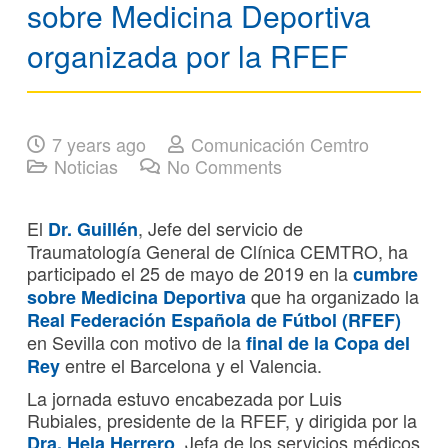
sobre Medicina Deportiva
organizada por la RFEF
7 years ago
Comunicación Cemtro
Noticias
No Comments
El
, Jefe del servicio de
Dr. Guillén
Traumatología General de Clínica CEMTRO, ha
participado el 25 de mayo de 2019 en la
cumbre
que ha organizado la
sobre
Medicina Deportiva
Real Federación Española de Fútbol (RFEF)
en Sevilla con motivo de la
final de la Copa del
entre el Barcelona y el Valencia.
Rey
La jornada estuvo encabezada por Luis
Rubiales, presidente de la RFEF, y dirigida por la
, Jefa de los servicios médicos
Dra. Hela Herrero