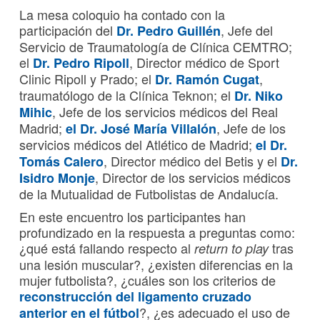
La mesa coloquio ha contado con la
participación del
, Jefe del
Dr. Pedro Guillén
Servicio de Traumatología de Clínica CEMTRO;
el
, Director médico de Sport
Dr. Pedro Ripoll
Clinic Ripoll y Prado; el
,
Dr. Ramón Cugat
traumatólogo de la Clínica Teknon; el
Dr. Niko
, Jefe de los servicios médicos del Real
Mihic
Madrid;
, Jefe de los
el Dr. José María Villalón
servicios médicos del Atlético de Madrid;
el Dr.
, Director médico del Betis y el
Tomás Calero
Dr.
, Director de los servicios médicos
Isidro Monje
de la Mutualidad de Futbolistas de Andalucía.
En este encuentro los participantes han
profundizado en la respuesta a preguntas como:
¿qué está fallando respecto al
tras
return to play
una lesión muscular?, ¿existen diferencias en la
mujer futbolista?, ¿cuáles son los criterios de
reconstrucción del ligamento cruzado
?, ¿es adecuado el uso de
anterior en el fútbol