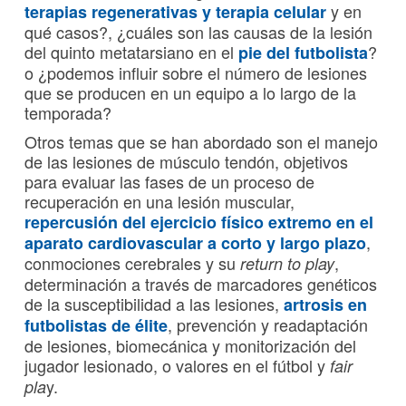
y en
terapias regenerativas y terapia celular
qué casos?, ¿cuáles son las causas de la lesión
del quinto metatarsiano en el
?
pie del futbolista
o ¿podemos influir sobre el número de lesiones
que se producen en un equipo a lo largo de la
temporada?
Otros temas que se han abordado son el manejo
de las lesiones de músculo tendón, objetivos
para evaluar las fases de un proceso de
recuperación en una lesión muscular,
repercusión del ejercicio físico extremo en el
,
aparato cardiovascular a corto y largo plazo
conmociones cerebrales y su
,
return to play
determinación a través de marcadores genéticos
de la susceptibilidad a las lesiones,
artrosis en
, prevención y readaptación
futbolistas de élite
de lesiones, biomecánica y monitorización del
jugador lesionado, o valores en el fútbol y
fair
y.
pla