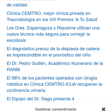
de calidad
Clínica CEMTRO, mejor clínica privada en
Traumatología en los VIII Premios ‘A Tu Salud’
Los Dres. Esparragoza y Riquelme utilizan una
nueva técnica más segura para corregir la
escoliosis
El diagnóstico precoz de la displasia de cadera
es imprescindible en el pronóstico del niño
El Dr. Pedro Guillén, Académico Numerario de la
RANM
El 98% de los pacientes operados con cirugía
robótica en Clínica CEMTRO-ICUA recuperan la
continencia urinaria
El Equipo del Dr. Gago presenta 4
comunicaciones científicas en EKS y EFORT
Gestionar consentimiento